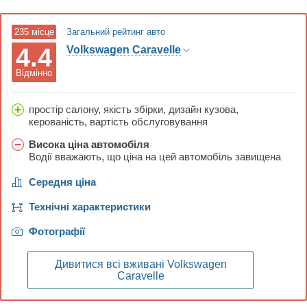
235
місце
Загальний рейтинг авто
4.4
Volkswagen Caravelle
Відмінно
простір салону, якість збірки, дизайн кузова,
керованість, вартість обслуговування
Висока ціна автомобіля
Водії вважають, що ціна на цей автомобіль завищена
Середня ціна
Технічні характеристики
Фотографії
Дивитися всі вживані
Volkswagen
Caravelle