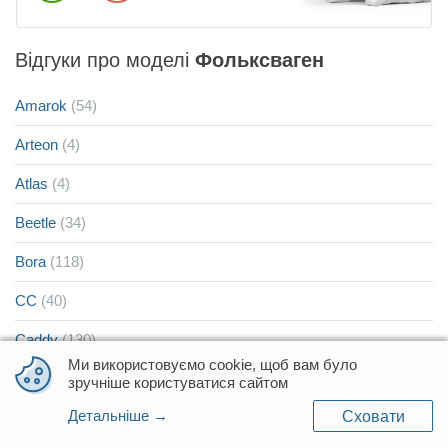
Відгуки про моделі
Фольксваген
Amarok
(54)
Arteon
(4)
Atlas
(4)
Beetle
(34)
Bora
(118)
CC
(40)
Caddy
(130)
Ми використовуємо cookie, щоб вам було
Caddy груз-пас
(2)
зручніше користуватися сайтом
Детальніше →
Сховати
Caddy груз.
(25)