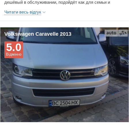
дешёвый в обслуживании, подойдёт как для семьи и
отдыха так и для работы, огромный клиренс, так что не
Читати весь відгук
страшны потопы.
Volkswagen Caravelle 2013
5.0
Відмінно