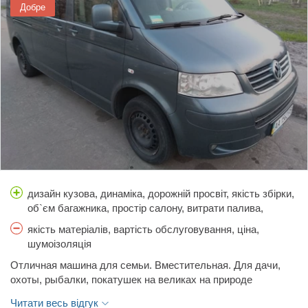
Добре
дизайн кузова, динаміка, дорожній просвіт, якість збірки,
об`єм багажника, простір салону, витрати палива,
гальма, керованість
якість матеріалів, вартість обслуговування, ціна,
шумоізоляція
Отличная машина для семьи. Вместительная. Для дачи,
охоты, рыбалки, покатушек на великах на природе
подальше от города - без альтернативы из-за полного
Читати весь відгук