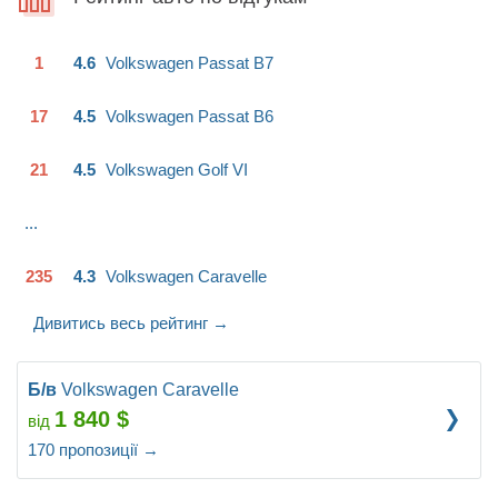
1
4.6
Volkswagen
Passat B7
17
4.5
Volkswagen
Passat B6
21
4.5
Volkswagen
Golf VI
...
235
4.3
Volkswagen
Caravelle
Дивитись весь рейтинг
→
Б/в
Volkswagen Caravelle
1 840
$
від
170
пропозиції
→