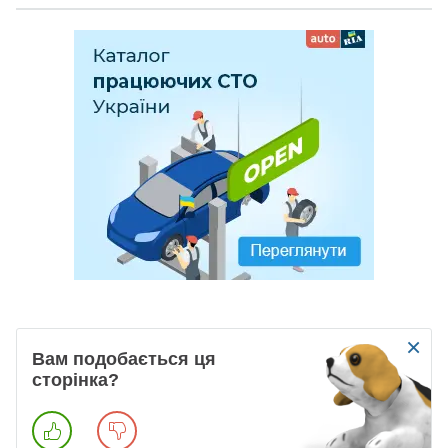
×
Вам подобається ця
сторінка?