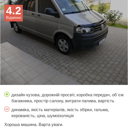
4.2
Відмінно
дизайн кузова, дорожній просвіт, коробка передач, об`єм
багажника, простір салону, витрати палива, вартість
обслуговування
динаміка, якість матеріалів, якість збірки, гальма,
керованість, ціна, шумоізоляція
Хороша машина. Варта уваги.