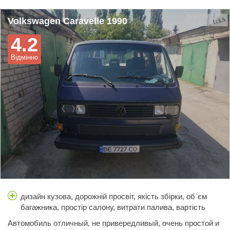
Volkswagen Caravelle 1990
4.2
Відмінно
дизайн кузова, дорожній просвіт, якість збірки, об`єм
багажника, простір салону, витрати палива, вартість
обслуговування, гальма, керованість, ціна
Автомобиль отличный, не привередливый, очень простой и