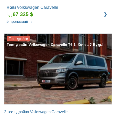
Нові
Volkswagen Caravelle
67 325
$
від
5
пропозиції
→
Тест-драйви
Тест-драйв Volkswagen Caravelle T6.1. Хочеш? Будь!
2 тест-драйва Volkswagen Caravelle