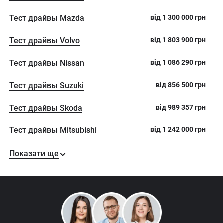
Тест драйвы Mazda
від
1 300 000
грн
Тест драйвы Volvo
від
1 803 900
грн
Тест драйвы Nissan
від
1 086 290
грн
Тест драйвы Suzuki
від
856 500
грн
Тест драйвы Skoda
від
989 357
грн
Тест драйвы Mitsubishi
від
1 242 000
грн
Показати ще