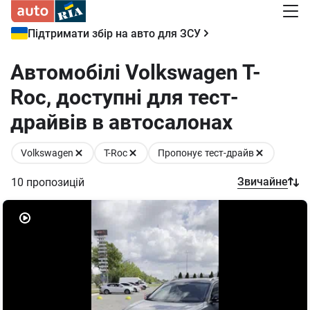
Підтримати збір на авто для ЗСУ
Автомобілі Volkswagen T-
Roc, доступні для тест-
драйвів в автосалонах
Volkswagen
T-Roc
Пропонує тест-драйв
Звичайне
10
пропозицій