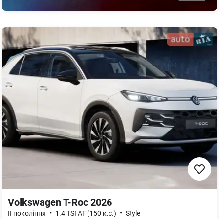
Volkswagen T-Roc 2026
•
•
ІІ покоління
1.4 TSI AT (150 к.с.)
Style