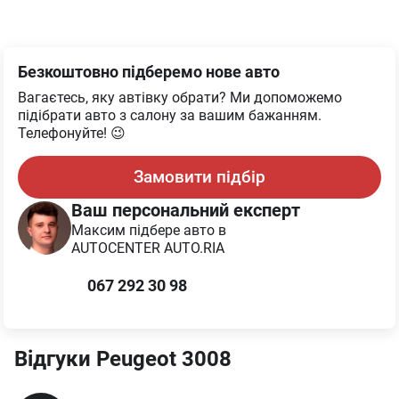
Безкоштовно підберемо нове авто
Вагаєтесь, яку автівку обрати? Ми допоможемо
підібрати авто з салону за вашим бажанням.
Телефонуйте! 😉
Замовити підбір
Ваш персональний експерт
Максим
підбере авто в
AUTOCENTER AUTO.RIA
067 292 30 98
Відгуки
Peugeot
3008