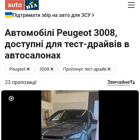
Підтримати збір на авто для ЗСУ
Автомобілі Peugeot 3008,
доступні для тест-драйвів в
автосалонах
Peugeot
3008
Пропонує тест-драйв
Звичайне
23
пропозиції