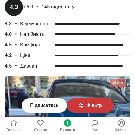
4.3
з 5.0
•
145
відгуків
4.3
•
Кермування
4.0
•
Надійність
4.5
•
Комфорт
4.2
•
Ціна
4.5
•
Дизайн
Підписатись
Фільтр
Головна
Обране
Продати
Чат
Кабінет