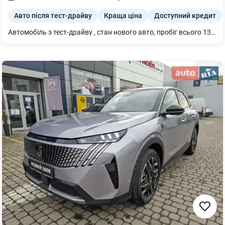
Авто після тест-драйву
Краща ціна
Доступний кредит
Автомобіль з тест-драйву , стан нового авто, пробіг всього 130 км