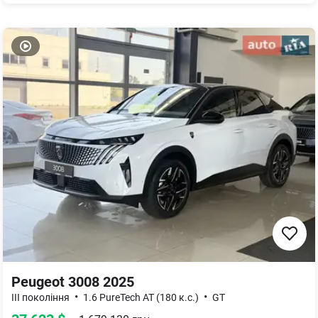
Peugeot 3008 2025
•
•
III покоління
1.6 PureTech AT (180 к.с.)
GT