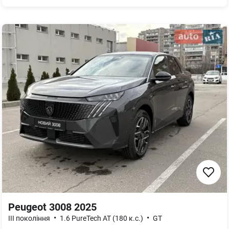
Peugeot 3008 2025
•
•
III покоління
1.6 PureTech AT (180 к.с.)
GT