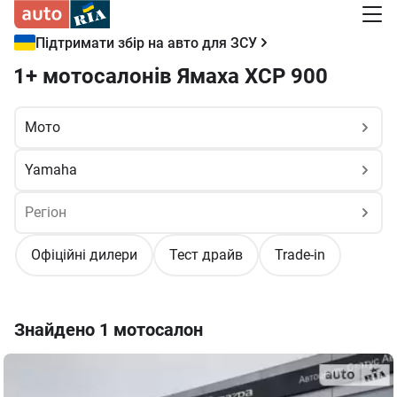
Підтримати збір на авто для ЗСУ
1+ мотосалонів Ямаха ХСР 900
Офіційні дилери
Тест драйв
Trade-in
Знайдено
1 мотосалон