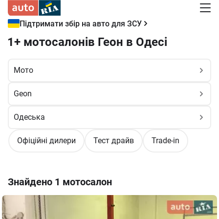
Підтримати збір на авто для ЗСУ
1+ мотосалонів Геон в Одесі
Офіційні дилери
Тест драйв
Trade-in
Знайдено
1 мотосалон