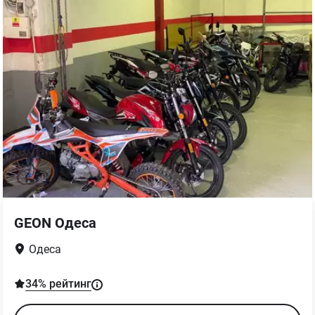
GEON Одеса
Одеса
34
% рейтинг