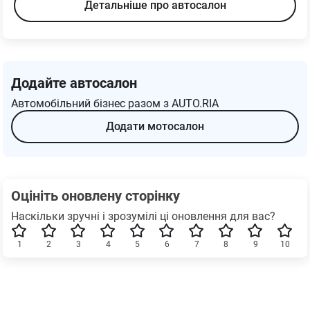
Детальніше про автосалон
Додайте автосалон
Автомобільний бізнес разом з AUTO.RIA
Додати мотосалон
Оцініть оновлену сторінку
Наскільки зручні і зрозумілі ці оновлення для вас?
1
2
3
4
5
6
7
8
9
10