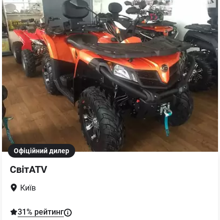
Офіційний дилер
СвітATV
Київ
31
% рейтинг