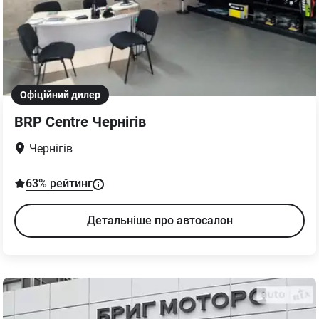
Офіційний дилер
BRP Centre Чернігів
Чернігів
63
% рейтинг
Детальніше про автосалон