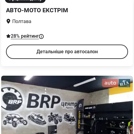
АВТО-МОТО ЕКСТРІМ
Полтава
28
% рейтинг
Детальніше про автосалон