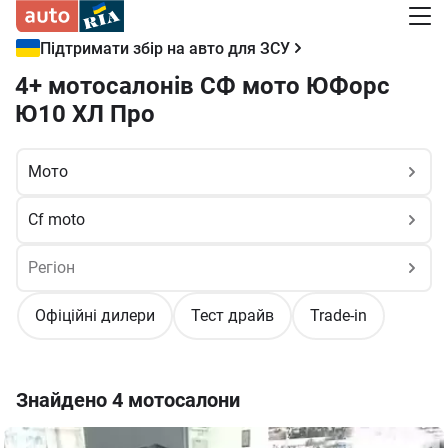
Підтримати збір на авто для ЗСУ
4+ мотосалонів СФ мото ЮФорс
Ю10 ХЛ Про
Офіційні дилери
Тест драйв
Trade-in
Знайдено
4 мотосалони