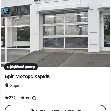
Офіційний дилер
Бріг Моторс Харків
Харків
27
% рейтинг
Детальніше про автосалон