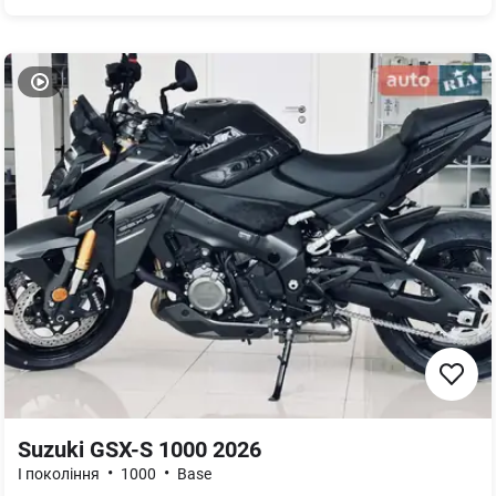
Suzuki GSX-S 1000 2026
•
•
I покоління
1000
Base