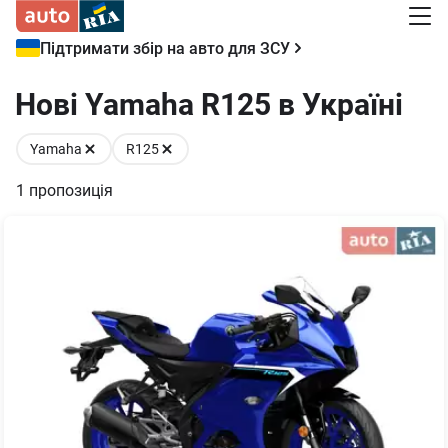
Підтримати збір на авто для ЗСУ
Нові Yamaha R125 в Україні
Yamaha
R125
1
пропозиція