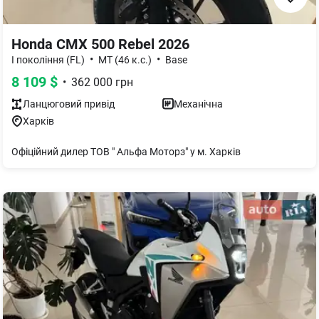
Honda CMX 500 Rebel 2026
•
•
I покоління (FL)
MT (46 к.с.)
Base
8 109
$
•
362 000
грн
Ланцюговий
привід
Механічна
Харків
Офіційний дилер ТОВ " Альфа Моторз" у м. Харків