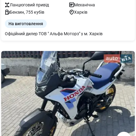
Ланцюговий
привід
Механічна
Бензин
,
755
кубів
Харків
На виготовлення
Офіційний дилер ТОВ " Альфа Моторз" у м. Харків