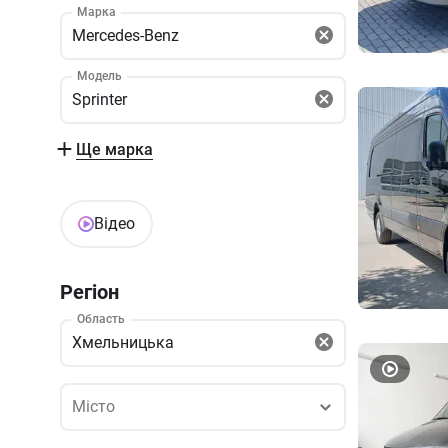
Марка
Mercedes-Benz
Модель
Sprinter
Ще марка
Відео
Регіон
Область
Хмельницька
Місто
Місто