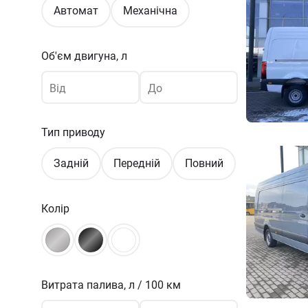
Автомат
Механічна
Об'єм двигуна, л
Від
До
Тип приводу
Задній
Передній
Повний
Колір
Витрата палива,
л / 100 км