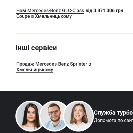
Нові Mercedes-Benz GLC-Class
від
3 871 306
грн
Coupe в Хмельницькому
Інші сервіси
Продаж Mercedes-Benz Sprinter в
Хмельницькому
Служба турб
Допомога по сай