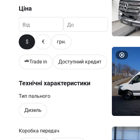
Ціна
Від
До
$
€
грн.
🚗
Trade in
Доступний кредит
Технічні характеристики
Тип пального
Дизель
Коробка передач