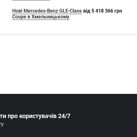
Нові Mercedes-Benz GLE-Class
від
5 418 366
грн
Coupe в Хмельницькому
оти
про користувачів 24/7
ту