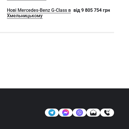
Нові Mercedes-Benz G-Class в
від
9 805 754
грн
Хмельницькому