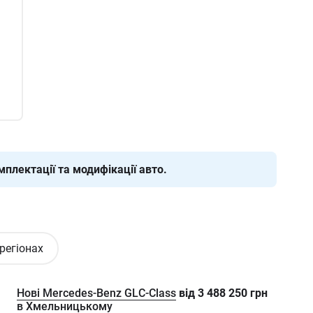
плектації та модифікації авто.
 регіонах
Нові Mercedes-Benz GLC-Class
від
3 488 250
грн
в Хмельницькому