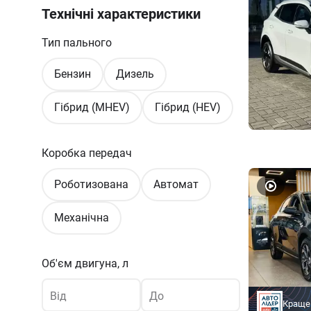
Технічні характеристики
Тип пального
Бензин
Дизель
Гібрид (MHEV)
Гібрид (HEV)
Коробка передач
Роботизована
Автомат
Механічна
Об'єм двигуна, л
Від
До
Краще 