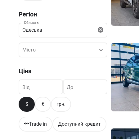
Регіон
Область
Одеська
Місто
Місто
Ціна
Від
До
$
€
грн.
🚗
Trade in
Доступний кредит