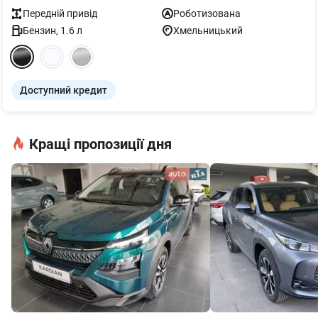
Передній
привід
Роботизована
Бензин
,
1.6
л
Хмельницький
Доступний кредит
Кращі пропозиції дня