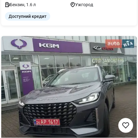
Бензин
,
1.6
л
Ужгород
Доступний кредит