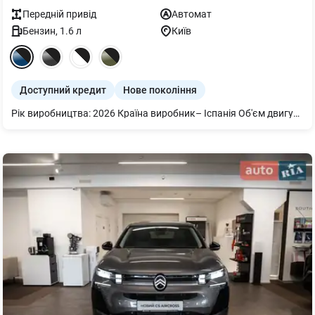
Передній
привід
Автомат
Бензин
,
1.6
л
Київ
Доступний кредит
Нове покоління
Рік виробництва: 2026 Країна виробник– Іспанія Об'єм двигуна – 1598 см3 Потужність двигуна – 132 кВт (180 к.с.) Максимальна швидкість – 215 км/год Тип Пального – Бензин Викид CO2: 162 г/км* Витрата палива у змішаному циклі – 7,2 л.