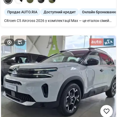
Продає AUTO.RIA
Доступний кредит
Онлайн бронюванн
Citroen C5 Aircross 2026 у комплектації Max — це еталон сімейного комфорту, що втілює філософію «килима-літака» завдяки унікальній підвісці Progressive Hydraulic Cushions. Потужний турбодвигун 1.6 PureTech на 180 к.с. у поєднанні з японським 8-ступеневим «автоматом» EAT8 забезпечує ідеальний баланс між впевненою динамікою та паливною ефективністю, перетворюючи навіть складні ділянки дороги на плавну подорож. Виконання Max пропонує власнику максимальний рівень турботи: від інноваційних сидінь Advanced Comfort до повного набору асистентів автономного водіння та матричної оптики. Обираючи цей кросовер, ви інвестуєте в автомобіль з унікальним характером, де неперевершений французький дизайн поєднується з найкращою у класі плавністю ходу та модульністю салону, що робить його ідеальним вибором для тих, хто понад усе цінує спокій і комфорт своїх близьких.