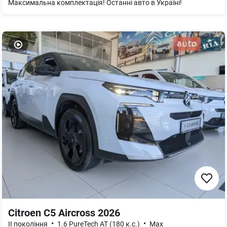
Максимальна комплектація! Останні авто в Україні!
Citroen C5 Aircross 2026
•
•
II покоління
1.6 PureTech AT (180 к.с.)
Max