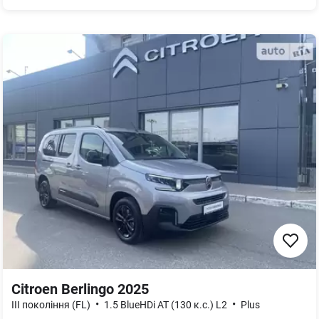
Citroen Berlingo 2025
•
•
III покоління (FL)
1.5 BlueHDi АТ (130 к.с.) L2
Plus