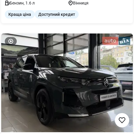
Бензин
,
1.6
л
Вінниця
Краща ціна
Доступний кредит