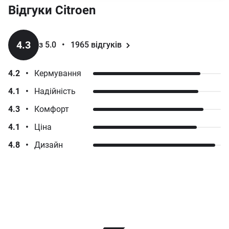
Відгуки
Citroen
4.3
з 5.0
•
1965
відгуків
4.2
•
Кермування
4.1
•
Надійність
4.3
•
Комфорт
4.1
•
Ціна
4.8
•
Дизайн