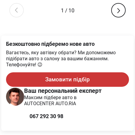
1
/
10
Безкоштовно підберемо нове авто
Вагаєтесь, яку автівку обрати? Ми допоможемо
підібрати авто з салону за вашим бажанням.
Телефонуйте! 😉
Замовити підбір
Ваш персональний експерт
Максим
підбере авто в
AUTOCENTER AUTO.RIA
067 292 30 98