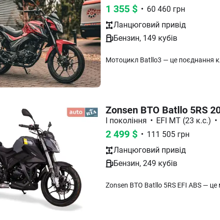
1 355
$
•
60 460
грн
Ланцюговий
привід
Бензин
,
149
кубів
Zonsen BTO Batllo 5RS 2
I покоління
•
EFI MT (23 к.с.)
•
2 499
$
•
111 505
грн
Ланцюговий
привід
Бензин
,
249
кубів