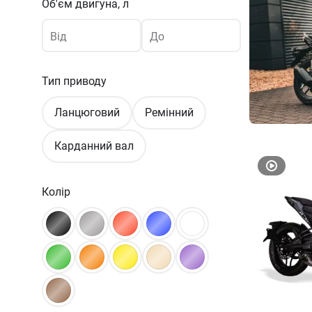
Об'єм двигуна, л
Від
До
Тип приводу
Ланцюговий
Ремінний
Карданний вал
Колір