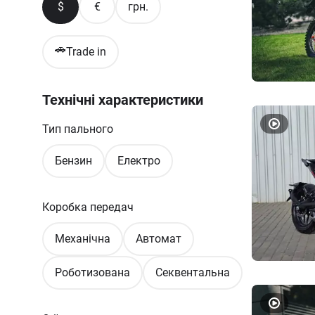
$
€
грн.
🚗
Trade in
Технічні характеристики
Тип пального
Бензин
Електро
Коробка передач
Механічна
Автомат
Роботизована
Секвентальна