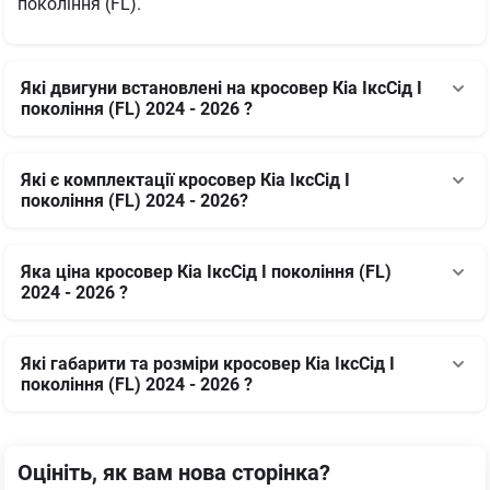
покоління (FL).
Які двигуни встановлені на кросовер Кіа ІксСід І
покоління (FL) 2024 - 2026 ?
Які є комплектації кросовер Кіа ІксСід І
покоління (FL) 2024 - 2026?
Яка ціна кросовер Кіа ІксСід І покоління (FL)
2024 - 2026 ?
Які габарити та розміри кросовер Кіа ІксСід І
покоління (FL) 2024 - 2026 ?
Оцініть, як вам нова сторінка?