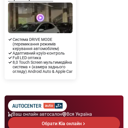
Система DRIVE MODE
(перемикання режимів
керування автомобілем)
Адаптивний круїз-контроль
Full LED оптика
8,0 Touch Screen мультимедійна
система + (камера заднього
огляду) Android Auto & Apple Car
Ваш онлайн автосалон
Вся Україна
Обрати
Kia
онлайн