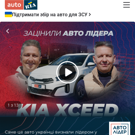
Підтримати збір на авто для ЗСУ
1 з
13
Саме це авто українці визнали лідером у