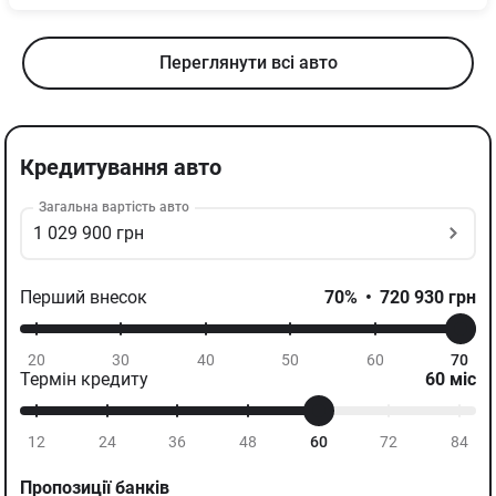
Переглянути всі авто
Кредитування авто
Загальна вартість авто
1 029 900 грн
Перший внесок
70
%
•
720 930
грн
20
30
40
50
60
70
Термін кредиту
60
міс
12
24
36
48
60
72
84
Пропозиції банків