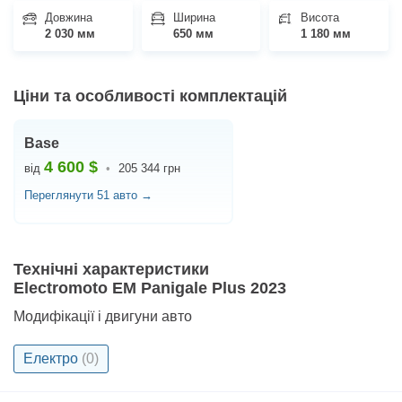
Довжина
Ширина
Висота
2 030 мм
650 мм
1 180 мм
Ціни та особливості комплектацій
Base
4 600 $
від
•
205 344 грн
Переглянути 51 авто →
Технічні характеристики
Electromoto
EM Panigale Plus
2023
Модифікації і двигуни авто
Електро
(
0
)