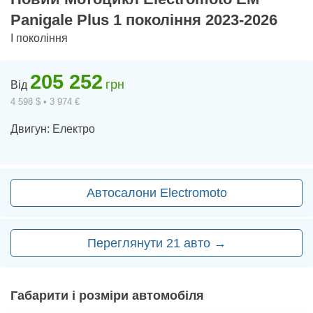
Panigale Plus 1 покоління 2023-2026
I покоління
205 252
грн
Від
4 598 $ • 3 974 €
Двигун: Електро
Автосалони Electromoto
Переглянути 21 авто →
Габарити і розміри автомобіля