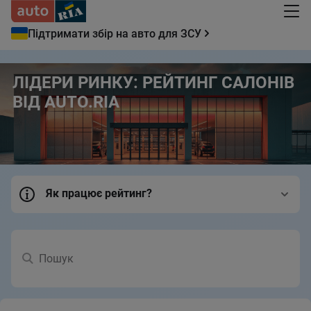
Підтримати збір на авто для ЗСУ
ЛІДЕРИ РИНКУ: РЕЙТИНГ САЛОНІВ
ВІД AUTO.RIA
Як працює рейтинг?
Пошук