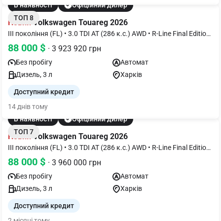
В наявності
Офіційний дилер
ТОП 8
Новий
Volkswagen Touareg 2026
III покоління (FL) • 3.0 TDI AT (286 к.с.) AWD • R-Line Final Edition
2
88 000 $
· 3 923 920 грн
Без пробігу
Автомат
Дизель, 3 л
Харків
Доступний кредит
14 днів тому
В наявності
Офіційний дилер
ТОП 7
Новий
Volkswagen Touareg 2026
III покоління (FL) • 3.0 TDI AT (286 к.с.) AWD • R-Line Final Edition
1
88 000 $
· 3 960 000 грн
Без пробігу
Автомат
Дизель, 3 л
Харків
Доступний кредит
2 місяці тому