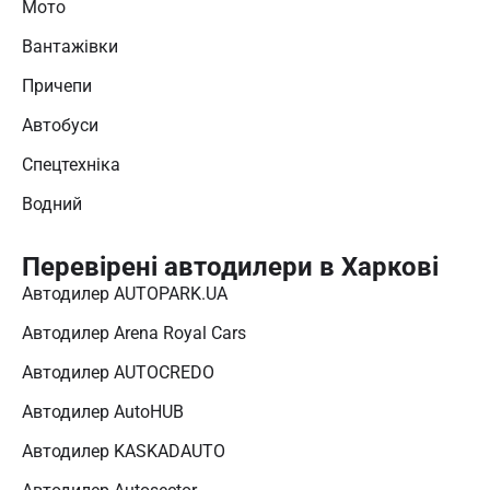
Мото
Вантажівки
Причепи
Автобуси
Спецтехніка
Водний
Перевірені автодилери в Харкові
Автодилер AUTOPARK.UA
Автодилер Arena Royal Cars
Автодилер AUTOCREDO
Автодилер AutoHUB
Автодилер KASKADAUTO