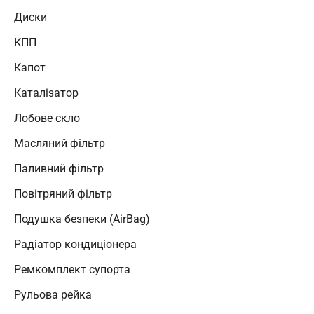
Диски
КПП
Капот
Каталізатор
Лобове скло
Масляний фільтр
Паливний фільтр
Повітряний фільтр
Подушка безпеки (AirBag)
Радіатор кондиціонера
Ремкомплект супорта
Рульова рейка