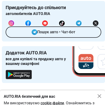
Приєднуйтесь до спільноти
автолюбителів AUTO.RIA
Пошук авто
•
Чат-бот
Додаток AUTO.RIA
все для купівлі та продажу авто у
вашому смартфоні
завантажити з
AUTO.RIA безпечний для вас
Ми використовуємо
cookie-файли
. Ознайомитись з