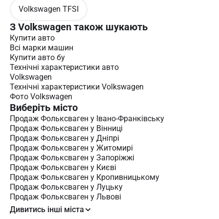
Volkswagen TFSI
З Volkswagen також шукають
Купити авто
Всі марки машин
Купити авто бу
Технічні характеристики авто
Volkswagen
Технічні характеристики Volkswagen
Фото Volkswagen
Виберіть місто
Продаж Фольксваген у Івано-Франківську
Продаж Фольксваген у Вінниці
Продаж Фольксваген у Дніпрі
Продаж Фольксваген у Житомирі
Продаж Фольксваген у Запоріжжі
Продаж Фольксваген у Києві
Продаж Фольксваген у Кропивницькому
Продаж Фольксваген у Луцьку
Продаж Фольксваген у Львові
Дивитись інші міста