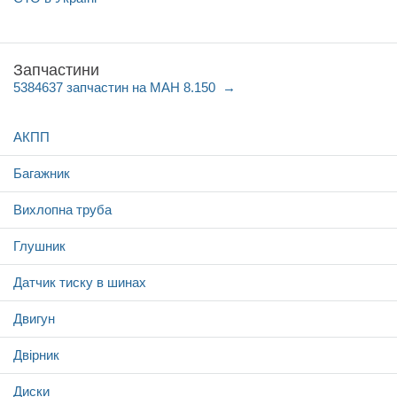
Запчастини
5384637 запчастин на МАН 8.150
АКПП
Багажник
Вихлопна труба
Глушник
Датчик тиску в шинах
Двигун
Двірник
Диски