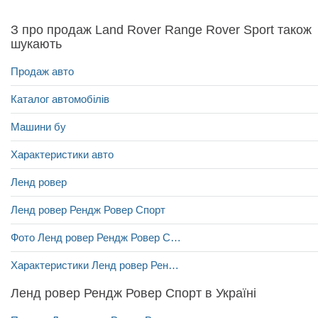
З про продаж Land Rover Range Rover Sport також
шукають
Продаж авто
Каталог автомобілів
Машини бу
Характеристики авто
Ленд ровер
Ленд ровер Рендж Ровер Спорт
Фото Ленд ровер Рендж Ровер Спорт
Характеристики Ленд ровер Рендж Ровер Спорт
Ленд ровер Рендж Ровер Спорт в Україні