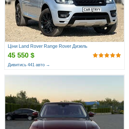
Ціни Land Rover Range Rover Дизель
45 550 $
Дивитись 441 авто →