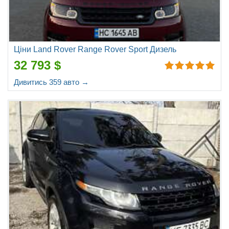
Ціни Land Rover Range Rover Sport Дизель
32 793 $
Дивитись 359 авто →