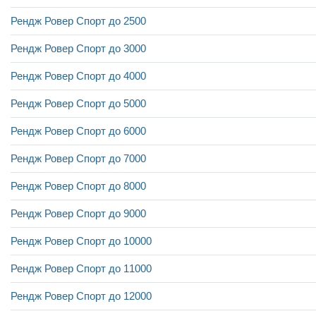
Рендж Ровер Спорт до 2500
Рендж Ровер Спорт до 3000
Рендж Ровер Спорт до 4000
Рендж Ровер Спорт до 5000
Рендж Ровер Спорт до 6000
Рендж Ровер Спорт до 7000
Рендж Ровер Спорт до 8000
Рендж Ровер Спорт до 9000
Рендж Ровер Спорт до 10000
Рендж Ровер Спорт до 11000
Рендж Ровер Спорт до 12000