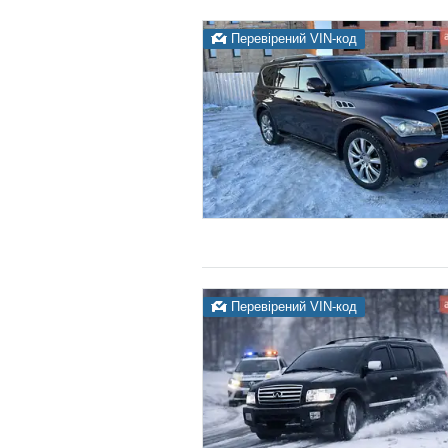
Перевірений VIN-код
Перевірений VIN-код