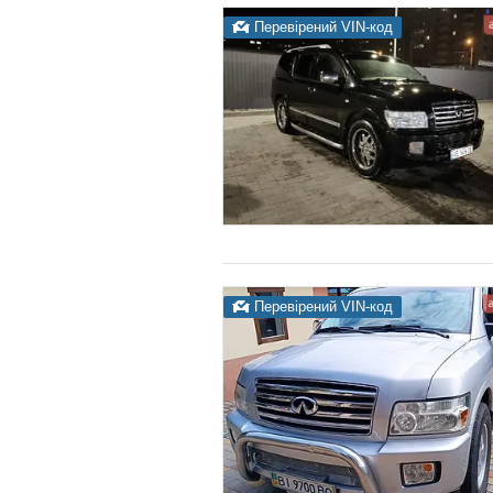
Перевірений VIN-код
Перевірений VIN-код