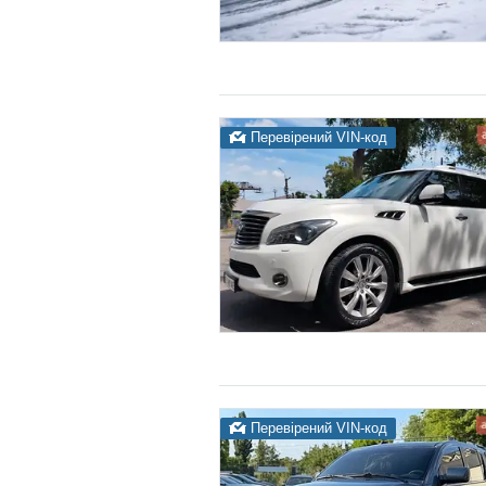
Перевірений VIN-код
Перевірений VIN-код