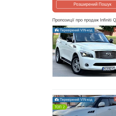
Розширений Пошук
Пропозиції про продаж Infiniti 
Перевірений VIN-код
Перевірений VIN-код
2