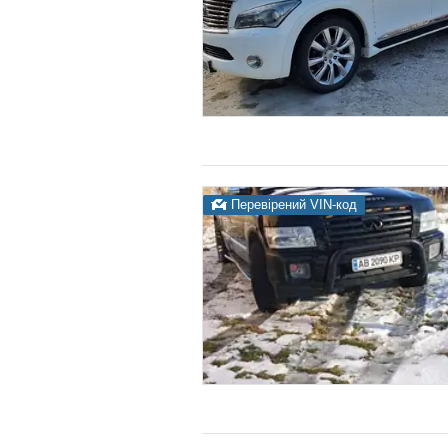
Перевірений VIN-код