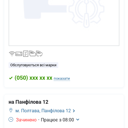
Обслуговуються всі марки
(
050
) xxx xx xx
показати
на Панфілова 12
м. Полтава,
Панфілова 12
Зачинено
•
Працює з
08:00