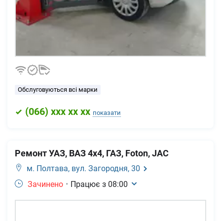
Обслуговуються всі марки
(
066
) xxx xx xx
показати
Ремонт УАЗ, ВАЗ 4x4, ГАЗ, Foton, JAC
м. Полтава,
вул. Загородня, 30
Зачинено
•
Працює з
08:00