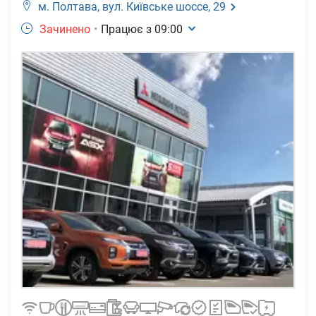
м. Полтава,
вул. Київське шоссе, 29
Зачинено
•
Працює з
09:00