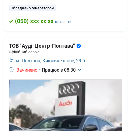
Обладнано генератором
(
050
) xxx xx xx
показати
ТОВ "Ауді-Центр-Полтава"
Офіційний сервіс
м. Полтава,
Київське шосе, 29
Зачинено
•
Працює з
08:30