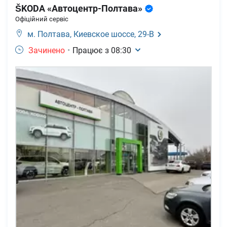
ŠKODA «Автоцентр-Полтава»
Офіційний сервіс
м. Полтава,
Киевское шоссе, 29-В
Зачинено
•
Працює з
08:30