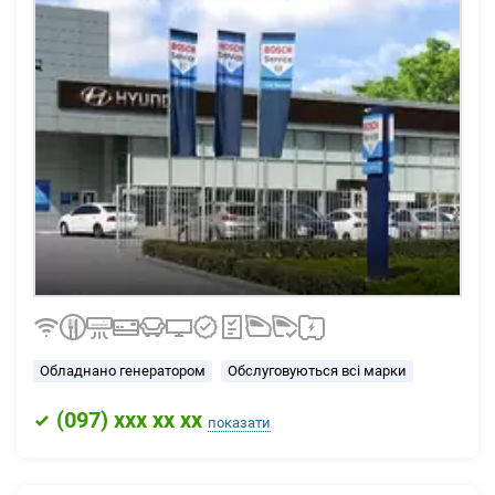
Обладнано генератором
Обслуговуються всі марки
(
097
) xxx xx xx
показати