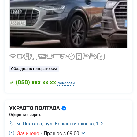
Обладнано генератором
(
050
) xxx xx xx
показати
УКРАВТО ПОЛТАВА
Офіційний сервіс
м. Полтава,
вул. Великотирнівска, 1
Зачинено
•
Працює з
09:00