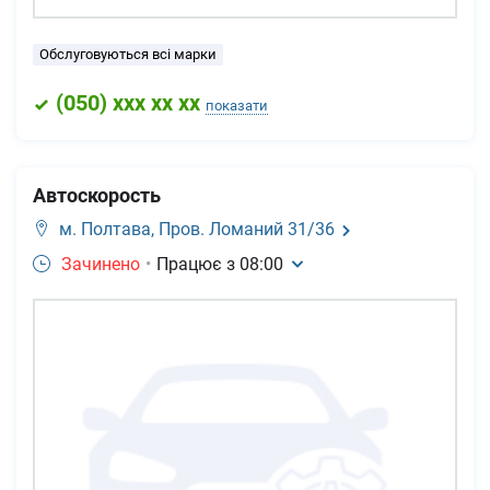
Обслуговуються всі марки
(
050
) xxx xx xx
показати
Автоскорость
м. Полтава,
Пров. Ломаний 31/36
Зачинено
•
Працює з
08:00