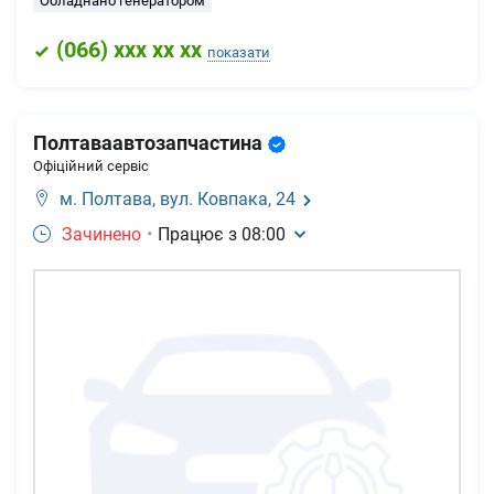
Обладнано генератором
(
066
) xxx xx xx
показати
Полтаваавтозапчастина
Офіційний сервіс
м. Полтава,
вул. Ковпака, 24
Зачинено
•
Працює з
08:00