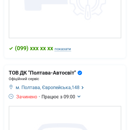
(
099
) xxx xx xx
показати
ТОВ ДК "Полтава-Автосвіт"
Офіційний сервіс
м. Полтава,
Європейська,148
Зачинено
•
Працює з
09:00