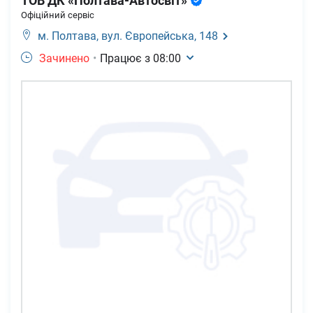
ТОВ ДК «Полтава-Автосвіт»
Офіційний сервіс
м. Полтава,
вул. Європейська, 148
Зачинено
•
Працює з
08:00