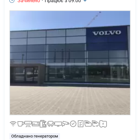
Зачинено
•
Працює з
09:00
Обладнано генератором