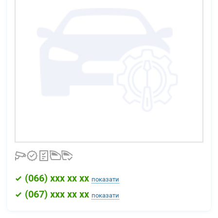
(
066
) xxx xx xx
показати
(
067
) xxx xx xx
показати