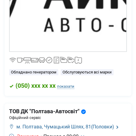
Обладнано генератором
Обслуговуються всі марки
(
050
) xxx xx xx
показати
ТОВ ДК "Полтава-Автосвіт"
Офіційний сервіс
м. Полтава,
Чумацький Шлях, 81(Половки)