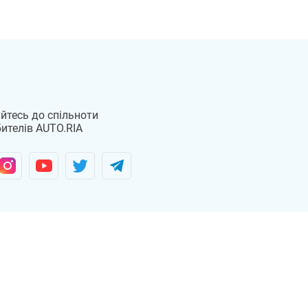
йтесь до спільноти
ителів AUTO.RIA