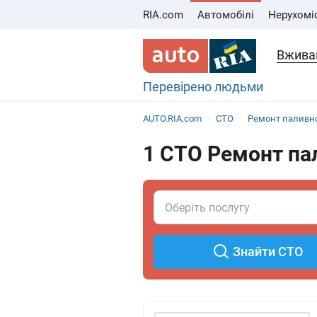
RIA.com
Автомобілі
Нерухомі
Вживан
Перевірено людьми
AUTO.RIA.com
СТО
Ремонт паливно
1 СТО Ремонт пал
Знайти СТО