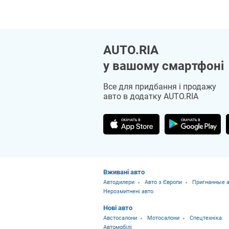
AUTO.RIA
у вашому смартфоні
Все для придбання і продажу
авто в додатку AUTO.RIA
Вживані авто
Автодилери
Авто з Європи
Пригнанные а
Нерозмитнені авто
Нові авто
Австосалони
Мотосалони
Спецтехніка
Автомобілі