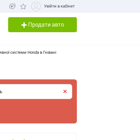
Увійти в кабінет
Продати авто
вної системи Honda в Гнівані
×