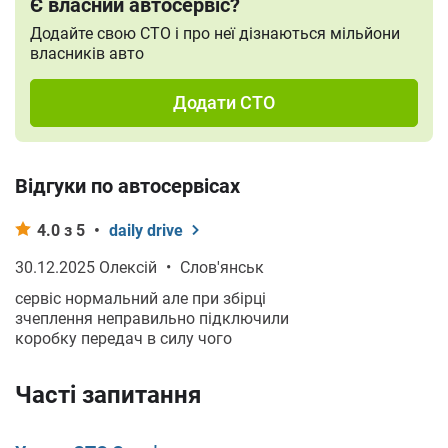
Є власний автосервіс?
Додайте свою СТО і про неї дізнаються мільйони
власників авто
Додати СТО
Відгуки по автосервісах
4.0 з 5
•
daily drive
30.12.2025 Олексій
•
Слов'янськ
сервіс нормальний але при збірці
зчеплення неправильно підключили
коробку передач в силу чого
пропала задня передача.
Часті запитання