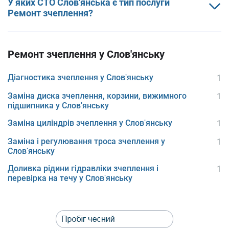
У яких СТО Слов'янська є тип послуги
Ремонт зчеплення?
Ремонт зчеплення у Слов'янську
Діагностика зчеплення у Слов'янську
1
Заміна диска зчеплення, корзини, вижимного
1
підшипника у Слов'янську
Заміна циліндрів зчеплення у Слов'янську
1
Заміна і регулювання троса зчеплення у
1
Слов'янську
Доливка рідини гідравліки зчеплення і
1
перевірка на течу у Слов'янську