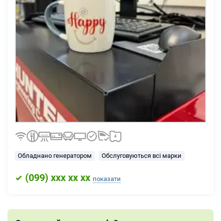
Обладнано генератором
Обслуговуються всі марки
(
099
) xxx xx xx
показати