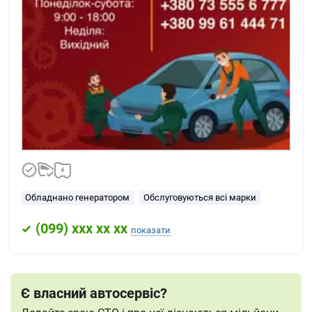
Обладнано генератором
Обслуговуються всі марки
(
099
) xxx xx xx
показати
Є власний автосервіс?