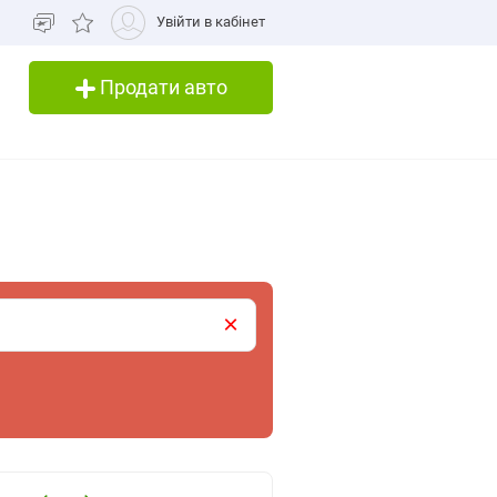
Увійти в кабінет
Продати авто
×