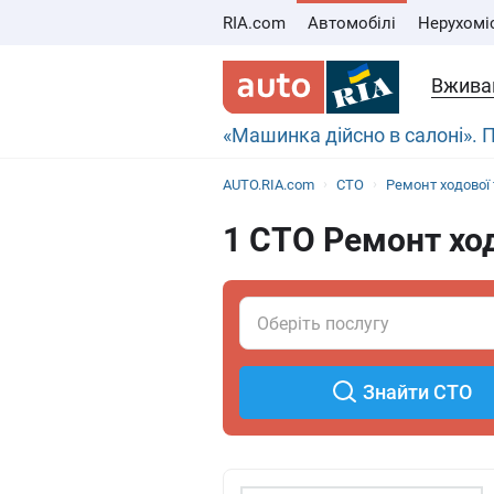
RIA.com
Автомобілі
Нерухомі
Вживан
«Машинка дійсно в салоні».
AUTO.RIA.com
СТО
Ремонт ходової 
1 СТО Ремонт ход
Знайти СТО