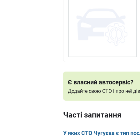
Є власний автосервіс?
Додайте свою СТО і про неї д
Часті запитання
У яких СТО Чугуєва є тип пос