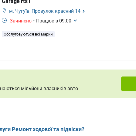
Garage rts1
м. Чугуїв,
Провулок красний 14
Зачинено
•
Працює з
09:00
Обслуговуються всі марки
ізнаються мільйони власників авто
луги Ремонт ходової та підвіски?