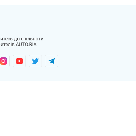
йтесь до спільноти
ителів AUTO.RIA