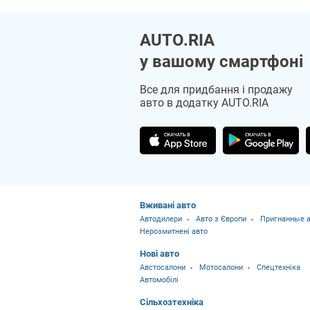
AUTO.RIA
у вашому смартфоні
Все для придбання і продажу
авто в додатку AUTO.RIA
Вживані авто
Автодилери
Авто з Європи
Пригнанные а
Нерозмитнені авто
Нові авто
Австосалони
Мотосалони
Спецтехніка
Автомобілі
Сільхозтехніка