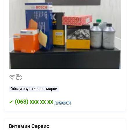
Обслуговуються всі марки
(
063
) xxx xx xx
показати
Витамин Сервис