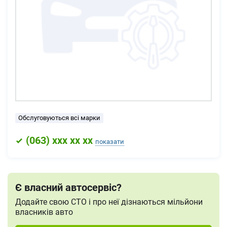
Обслуговуються всі марки
(
063
) xxx xx xx
показати
Є власний автосервіс?
Додайте свою СТО і про неї дізнаються мільйони
власників авто