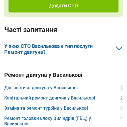
Додати СТО
Часті запитання
У яких СТО Василькова є тип послуги
Ремонт двигуна?
Ремонт двигуна у Василькові
Діагностика двигуна у Василькові
3
Капітальний ремонт двигуна у Василькові
2
Заміна та ремонт турбіни у Василькові
2
Ремонт головки блоку циліндрів (ГБЦ) у
2
Василькові