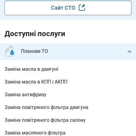
Сайт СТО
Доступні послуги
Планове ТО
Заміна масла в двигуні
Заміна масла в КПП і АКПП
Заміна антифризу
Заміна повітряного фільтра двигуна
Заміна повітряного фільтра салону
Заміна масляного фільтра