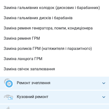
Заміна гальмівних колодок (дискових і барабанних)
Заміна гальмівних дисків і барабанів
Заміна ременя генератора, помпи, кондиціонера
Заміна ременя ГРМ
Заміна роликів ГРМ (натяжителя і паразитного)
Заміна ланцюга ГРМ
Заміна свічок запалювання
Ремонт зчеплення
Діагностика зчеплення
Кузовний ремонт
Заміна диска зчеплення, корзини, вижимного
Фарбування авто