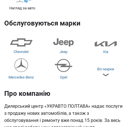
Нагляд за авто
Обслуговуються марки
Chevrolet
Jeep
Kia
Всі марки
Mercedes-Benz
Opel
Про компанію
TATA
ЗАЗ
Chery
Дилерський центр «УКРАВТО ПОЛТАВА» надає послуги
з продажу нових автомобілів, а також з
обслуговування і ремонту вже понад 15 років. За весь