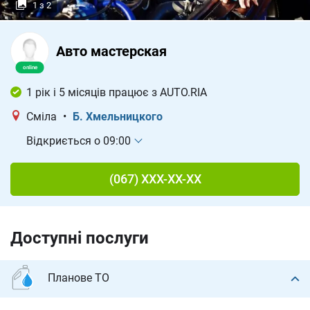
1
з
2
Авто мастерская
1 рік і 5 місяців працює з AUTO.RIA
Сміла
•
Б. Хмельницкого
Відкриється о 09:00
(067) XXX-XX-XX
Доступні послуги
Планове ТО