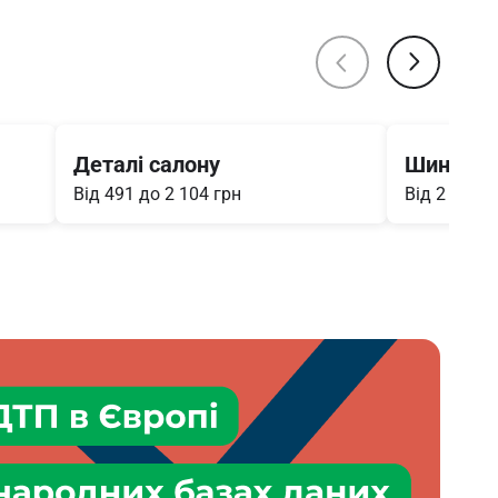
Деталі салону
Шини
Від 491 до 2 104 грн
Від 2 776 д