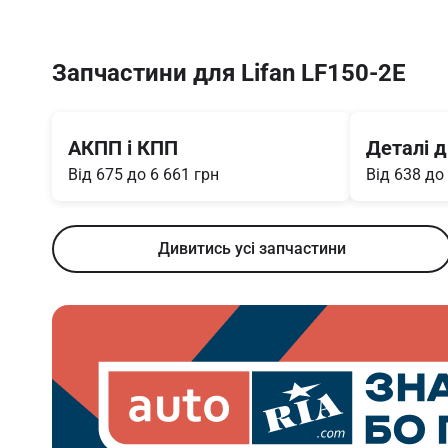
Запчастини для Lifan LF150-2E
Item
1
АКПП і КПП
Деталі д
of
Від 675 до 6 661 грн
Від 638 до
10
Дивитись усі запчастини