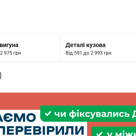
вигуна
Деталі кузова
 2 975 грн
Від 591 до 2 993 грн