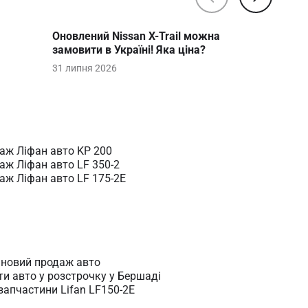
Оновлений Nissan X-Trail можна 
замовити в Україні! Яка ціна?
31 липня 2026
аж Ліфан авто KP 200
аж Ліфан авто LF 350-2
аж Ліфан авто LF 175-2E
іновий продаж авто
ти авто у розстрочку у Бершаді
запчастини Lifan LF150-2E