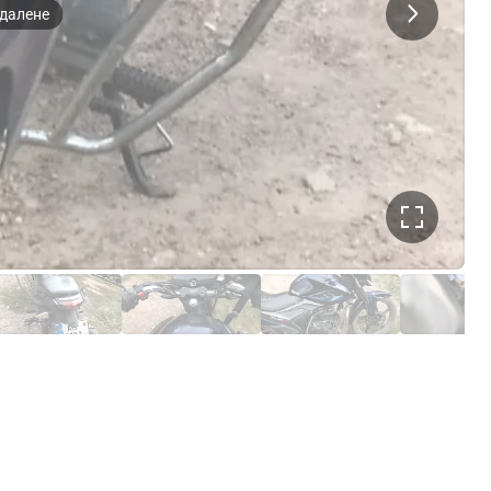
далене