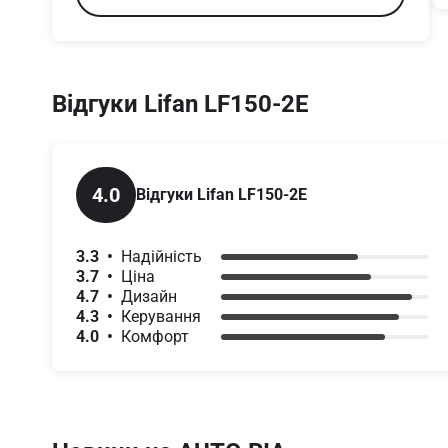
Відгуки Lifan LF150-2E 
4.0
Відгуки Lifan LF150-2E 
3.3  •  
Надійність
3.7  •  
Ціна
4.7  •  
Дизайн
4.3  •  
Керування
4.0  •  
Комфорт