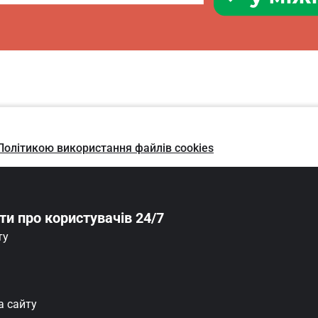
Політикою використання файлів cookies
оти
про користувачів 24/7
ту
 сайту