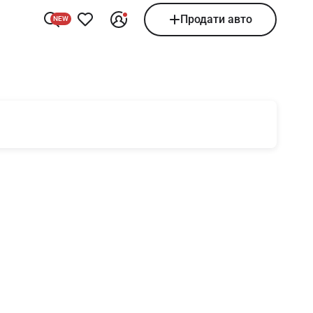
Продати авто
NEW