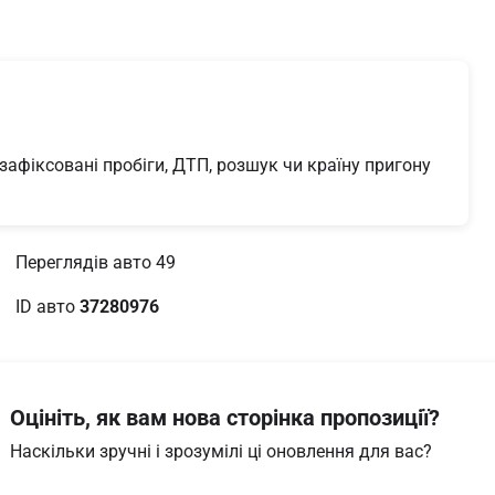
афіксовані пробіги, ДТП, розшук чи країну пригону 
Переглядів авто 49
ID авто 
37280976
Оцініть, як вам нова сторінка пропозиції?
Наскільки зручні і зрозумілі ці оновлення для вас?