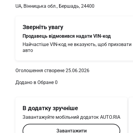
UA, Вінницька обл., Бершадь, 24400
Зверніть увагу
Продавець відмовився надати VIN-код
Найчастіше VIN-код не вказують, щоб приховати з
авто
Оголошення створене 25.06.2026
Додано в Обране 0
В додатку зручніше
Завантажуйте мобільний додаток AUTO.RIA
Завантажити