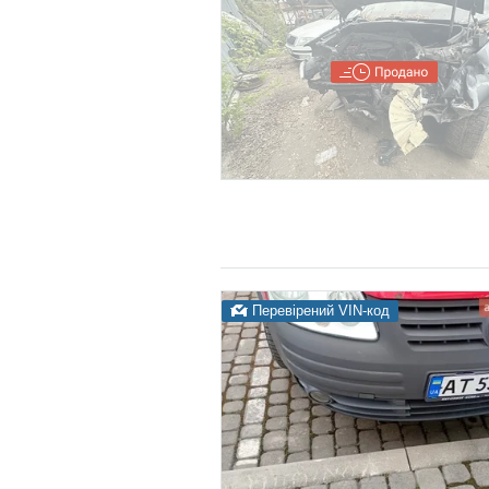
Перевірений VIN-код