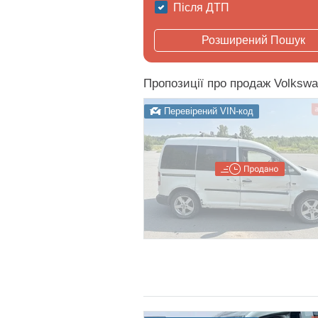
Після ДТП
Розширений Пошук
Пропозиції про продаж Volkswa
Перевірений VIN-код