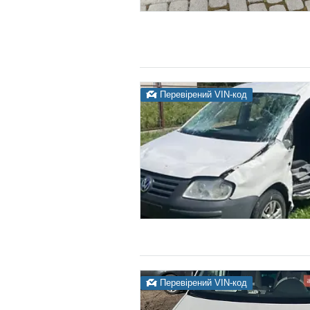
Перевірений VIN-код
Перевірений VIN-код