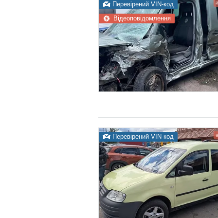
Перевірений VIN-код
Відеоповідомлення
Перевірений VIN-код