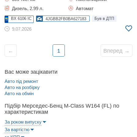
Дизель, 2.99 л.
Автомат
BX 6106 IC
Був в ДТП
4JGBB2FB0BA627183
9.07.2026
←
1
Вперед →
Вас може зацікавити
Авто під ремонт
Авто на розбірку
Авто на обмін
Підбір Мерседес-Бенц M-Class W164 (FL) по
характеристикам
За роком випуску
За вартістю