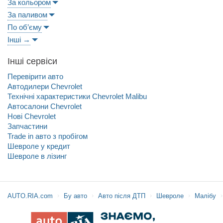
За кольором
За паливом
По об’єму
Інші →
Інші сервіси
Перевірити авто
Автодилери Chevrolet
Технічні характеристики Chevrolet Malibu
Автосалони Chevrolet
Нові Chevrolet
Запчастини
Trade in авто з пробігом
Шевроле у кредит
Шевроле в лізинг
AUTO.RIA.com
Бу авто
Авто після ДТП
Шевроле
Малібу