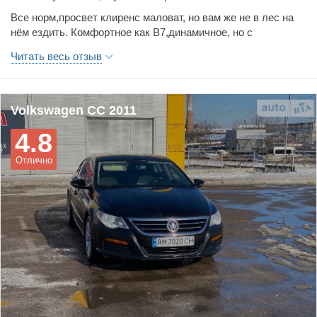
Все норм,просвет клиренс маловат, но вам же не в лес на
нём ездить. Комфортное как В7,динамичное, но с
задумчивостью по коробке.
Читать весь отзыв
Volkswagen CC 2011
4.8
Отлично