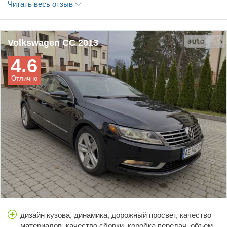
Читать весь отзыв
Никаких проблем с автомобилем не было.
Volkswagen CC 2013
4.6
Отлично
дизайн кузова, динамика, дорожный просвет, качество
материалов, качество сборки, коробка передач, объем