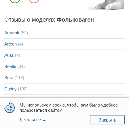
Отзывы о моделях
Фольксваген
Amarok
(54)
Arteon
(4)
Atlas
(4)
Beetle
(34)
Bora
(118)
Caddy
(130)
Caddy груз-пас
(2)
Мы используем cookie, чтобы вам было удобнее
пользоваться сайтом
Caddy груз.
(25)
Детальнее →
Закрыть
Caddy пасс.
(120)