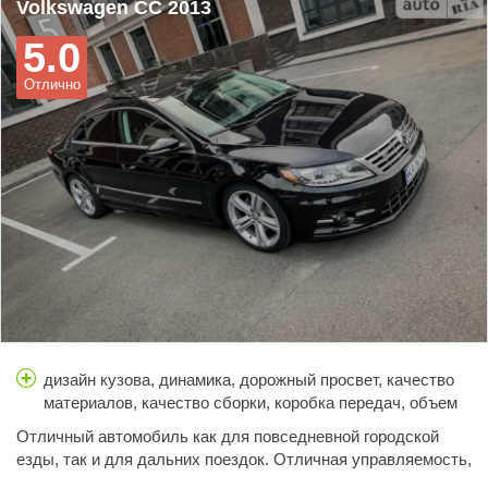
Volkswagen CC 2013
5.0
Отлично
дизайн кузова, динамика, дорожный просвет, качество
материалов, качество сборки, коробка передач, объем
багажника, простор салона, расход топлива, стоимость
Отличный автомобиль как для повседневной городской
обслуживания, тормоза, управляемость, цена,
езды, так и для дальних поездок. Отличная управляемость,
шумоизоляция
превосходная динамика разгона.