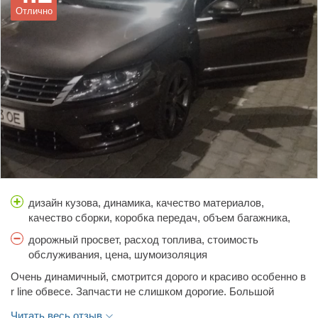
Отлично
дизайн кузова, динамика, качество материалов,
качество сборки, коробка передач, объем багажника,
простор салона, тормоза, управляемость
дорожный просвет, расход топлива, стоимость
обслуживания, цена, шумоизоляция
Очень динамичный, смотрится дорого и красиво особенно в
r line обвесе. Запчасти не слишком дорогие. Большой
расход топлива.
Читать весь отзыв