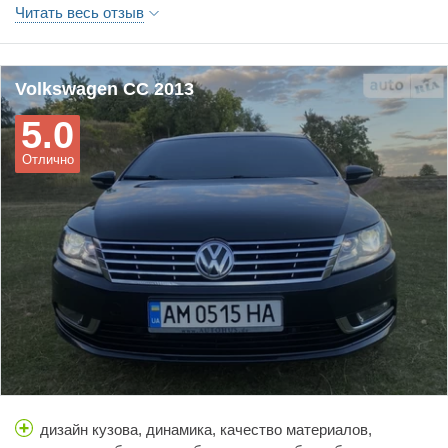
Читать весь отзыв
З мінусів тільки низький кліренс.
Volkswagen CC 2013
5.0
Отлично
дизайн кузова, динамика, качество материалов,