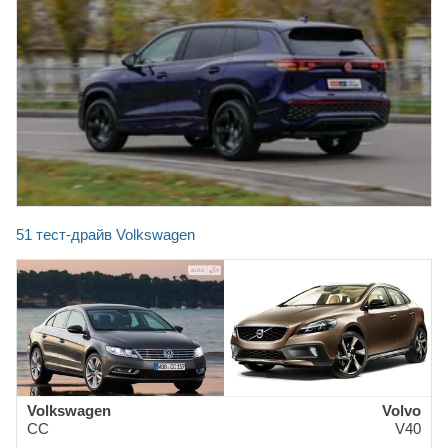
51 тест-драйв Volkswagen
Volkswagen
Volvo
CC
V40