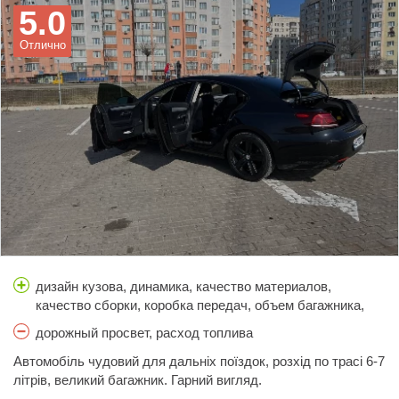
5.0
Отлично
дизайн кузова, динамика, качество материалов,
качество сборки, коробка передач, объем багажника,
простор салона, стоимость обслуживания, тормоза,
дорожный просвет, расход топлива
управляемость, цена, шумоизоляция
Автомобіль чудовий для дальніх поїздок, розхід по трасі 6-7
літрів, великий багажник. Гарний вигляд.
Надійне авто, недороге в обслуговуванні.