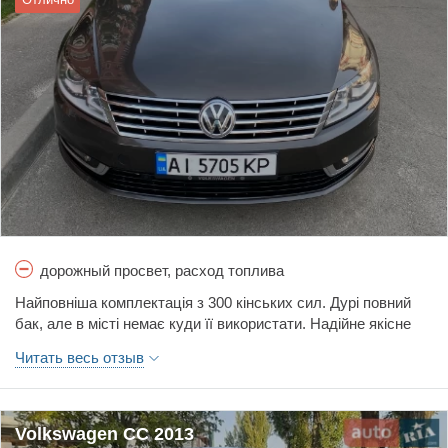
дорожный просвет, расход топлива
Найповніша комплектація з 300 кінських сил. Дурі повний
бак, але в місті немає куди її використати. Надійне якісне
авто. Проблем не виявлено. Для міста трошки за низьке.
Читать весь отзыв
Volkswagen CC 2013