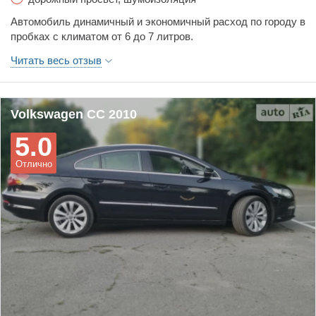
Автомобиль динамичный и экономичный расход по городу в
пробках с климатом от 6 до 7 литров.
Обслуживал только на офиц. станции по регламенту -
Читать весь отзыв
проблем никаких. Мокрая коробка передач тоже без
проблем.
Volkswagen CC 2010
5.0
Отлично