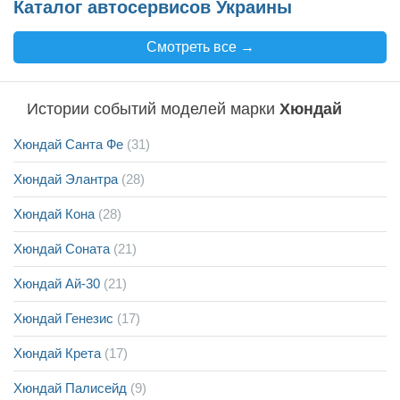
Каталог автосервисов Украины
Смотреть все →
Истории событий моделей марки
Хюндай
Хюндай Санта Фе
(31)
Хюндай Элантра
(28)
Хюндай Кона
(28)
Хюндай Соната
(21)
Хюндай Ай-30
(21)
Хюндай Генезис
(17)
Хюндай Крета
(17)
Хюндай Палисейд
(9)