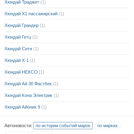
Хюндай Траджет
(1)
Хюндай Х1 пассажирский
(1)
Хюндай Грандер
(1)
Хюндай Гетц
(1)
Хюндай Сити
(1)
Хюндай Х-1
(1)
Хюндай НЕКСО
(1)
Хюндай Ай 30 Фастбек
(1)
Хюндай Кона Электрик
(1)
Хюндай Айоник 9
(1)
Автоновости:
по истории событий марок
по марках