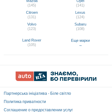
Mazda
Opel
(145)
(141)
Citroen
Lexus
(131)
(124)
Volvo
Subaru
(123)
(108)
Land Rover
Еще марки
(105)
→
Партнерська ініціатива - Біле світло
Политика приватности
Соглашение о предоставлении услуг