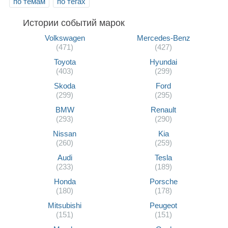
по темам
по тегах
Истории событий марок
Volkswagen
Mercedes-Benz
(471)
(427)
Toyota
Hyundai
(403)
(299)
Skoda
Ford
(299)
(295)
BMW
Renault
(293)
(290)
Nissan
Kia
(260)
(259)
Audi
Tesla
(233)
(189)
Honda
Porsche
(180)
(178)
Mitsubishi
Peugeot
(151)
(151)