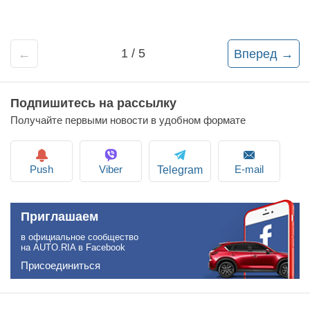
1 / 5
←
Вперед →
Подпишитесь на рассылку
Получайте первыми новости в удобном формате
Push
Viber
E-mail
Telegram
Приглашаем
в официальное сообщество
на AUTO.RIA в Facebook
Присоединиться