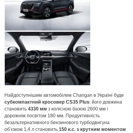
Найдоступнішим автомобілем Changan в Україні буде
субкомпактний кросовер
CS35 Plus
: його довжина
становить
4330 мм
з колісною базою 2600 мм і
дорожнім посвітом 180 мм. Продуктивність
безальтернативного бензинового турбодвигуна
об’ємом 1,4 л становить
150 к.с. з крутним моментом