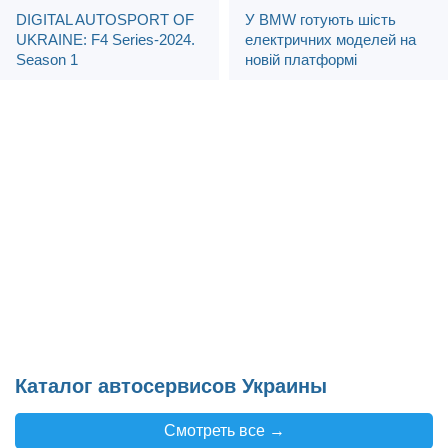
DIGITAL AUTOSPORT OF
У BMW готують шість
UKRAINE: F4 Series-2024.
електричних моделей на
Season 1
новій платформі
Каталог автосервисов Украины
Смотреть все →