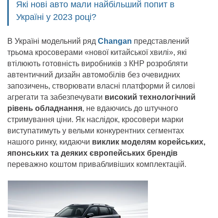
Які нові авто мали найбільший попит в
Україні у 2023 році?
В Україні модельний ряд
Changan
представлений
трьома кросоверами «нової китайської хвилі», які
втілюють готовність виробників з КНР розробляти
автентичний дизайн автомобілів без очевидних
запозичень, створювати власні платформи й силові
агрегати та забезпечувати
високий технологічний
рівень обладнання
, не вдаючись до штучного
стримування ціни. Як наслідок, кросовери марки
виступатимуть у вельми конкурентних сегментах
нашого ринку, кидаючи
виклик моделям корейських,
японських та деяких європейських брендів
переважно коштом привабливіших комплектацій.