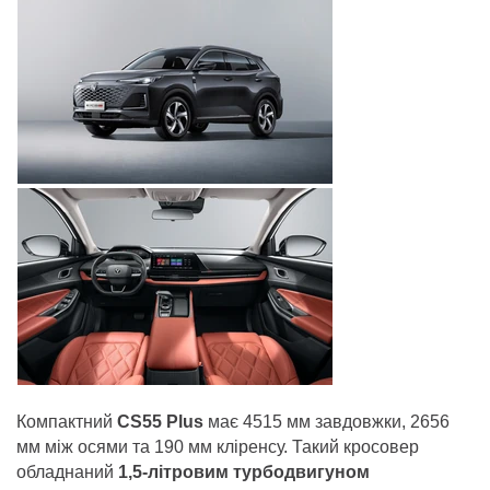
Компактний
CS55 Plus
має 4515 мм завдовжки, 2656
мм між осями та 190 мм кліренсу. Такий кросовер
обладнаний
1,5-літровим турбодвигуном