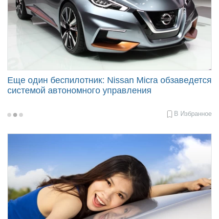
Еще один беспилотник: Nissan Micra обзаведется
системой автономного управления
В Избранное
2016-
08-
15
10:12