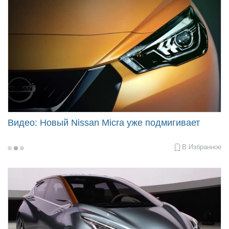
Продать авто
Видео: Новый Nissan Micra уже подмигивает
В Избранное
2016-
09-
23
12:40