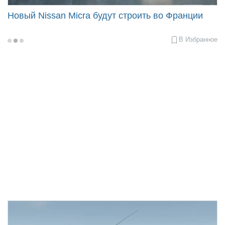
Новый Nissan Micra будут строить во Франции
В Избранное
2016-
07-
06
11:55