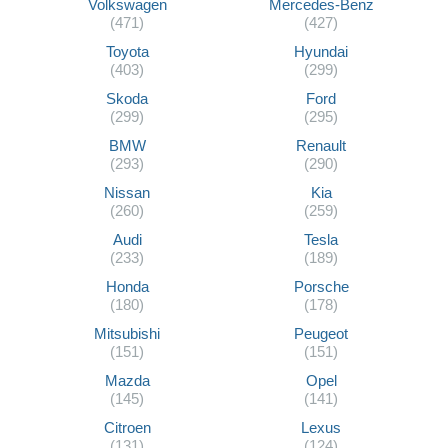
Volkswagen
Mercedes-Benz
(471)
(427)
Toyota
Hyundai
(403)
(299)
Skoda
Ford
(299)
(295)
BMW
Renault
(293)
(290)
Nissan
Kia
(260)
(259)
Audi
Tesla
(233)
(189)
Honda
Porsche
(180)
(178)
Mitsubishi
Peugeot
(151)
(151)
Mazda
Opel
(145)
(141)
Citroen
Lexus
(131)
(124)