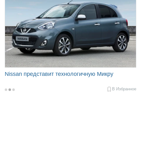
Nissan представит технологичную Микру
В Избранное
2015-
08-
27
10:28