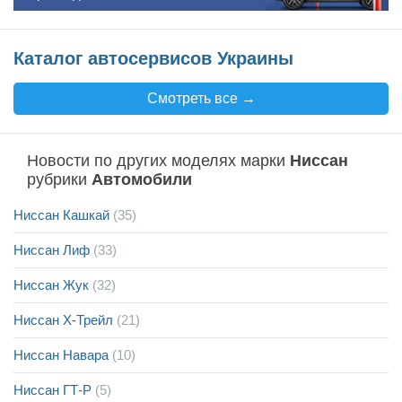
Каталог автосервисов Украины
Смотреть все →
Новости по других моделях марки
Ниссан
рубрики
Автомобили
Ниссан Кашкай
(35)
Ниссан Лиф
(33)
Ниссан Жук
(32)
Ниссан Х-Трейл
(21)
Ниссан Навара
(10)
Ниссан ГТ-Р
(5)