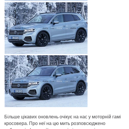
Більше цікавих оновлень очікує на нас у моторній гамі
кросовера. Про неї на цю мить розповсюджено