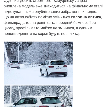
Судячи з досить скромного “камуфляжу”, зараз
оновлена модель вже знаходиться на фінальному етапі
підготування. На опублікованих зображеннях видно,
що на автомобілях помітно зміниться
головна оптика
,
фальшрадіаторна решітка та передній бампер. При
цьому, профіль авто майже не змінився, а єдиним
нововведенням на кормі будуть нові ліхтарі.