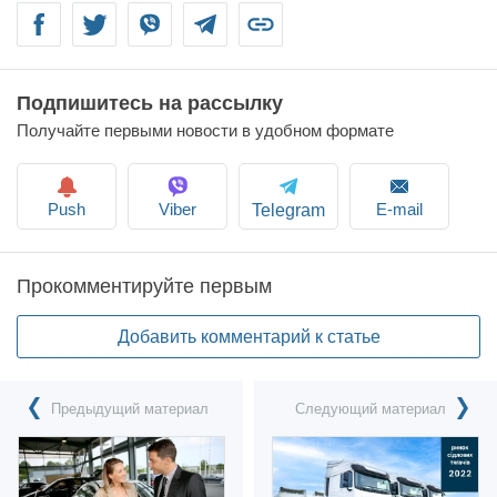
Facebook
Twitter
Viber
Telegram
Link
Подпишитесь на рассылку
Получайте первыми новости в удобном формате
Push
Viber
E-mail
Telegram
Прокомментируйте первым
Добавить комментарий к статье
Предыдущий материал
Следующий материал