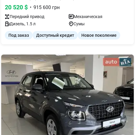
20 520
$
•
915 600
грн
Передний
привод
Механическая
Дизель
,
1.5
л
Сумы
Под заказ
Доступный кредит
Новое поколение