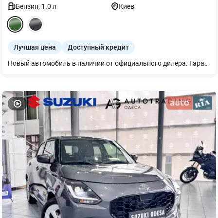
Бензин
,
1.0
л
Киев
Лучшая цена
Доступный кредит
Новый автомобиль в наличии от официального дилера. Гарантия 3 года или 100000 км пробега действует на всей территории Украины. Возможные варианты других цветов и комплектаций. Большой склад автомобилей. Приглашаем на просмотр и тест-драйв. Индивидуальный подход. Звоните, мы обязательно с Вами договоримся.