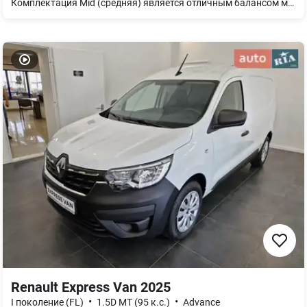
Комплектация Mid (средняя) является отличным балансом между необходимым функционалом, комфортом и доступностью. Она предлагает значительно больше, чем базовая версия, но сохраняет ключевые преимущества обновленной модели Jolion Pro
Renault Express Van 2025
•
•
I поколение (FL)
1.5D МТ (95 к.с.)
Advance