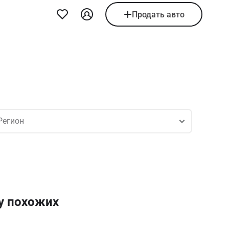
Продать авто
 у похожих