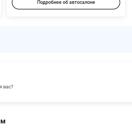
Подробнее об автосалоне
я вас?
ям