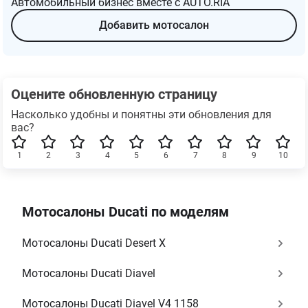
Автомобильный бизнес вместе с AUTO.RIA
Добавить мотосалон
Оцените обновленную страницу
Насколько удобны и понятны эти обновления для
вас?
1
2
3
4
5
6
7
8
9
10
Мотосалоны Ducati по моделям
Мотосалоны Ducati Desert X
Мотосалоны Ducati Diavel
Мотосалоны Ducati Diavel V4 1158