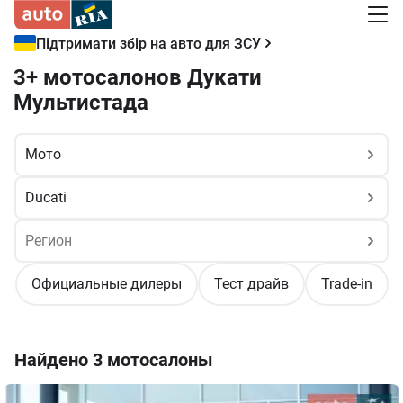
Підтримати збір на авто для ЗСУ
3+ мотосалонов Дукати
Мультистада
Официальные дилеры
Тест драйв
Trade-in
Найдено
3 мотосалоны