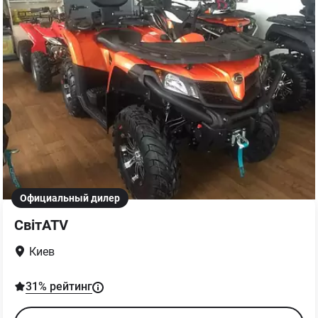
Официальный дилер
СвітATV
Киев
31
% рейтинг