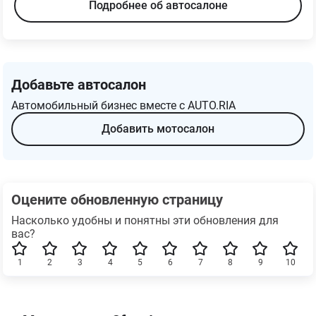
Подробнее об автосалоне
Добавьте автосалон
Автомобильный бизнес вместе с AUTO.RIA
Добавить мотосалон
Оцените обновленную страницу
Насколько удобны и понятны эти обновления для
вас?
1
2
3
4
5
6
7
8
9
10