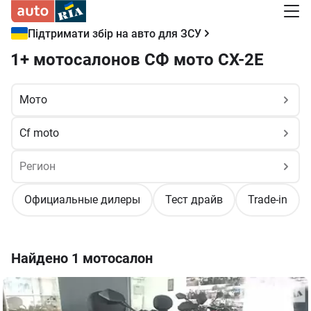
Підтримати збір на авто для ЗСУ
1+ мотосалонов СФ мото СХ-2Е
Официальные дилеры
Тест драйв
Trade-in
Найдено
1 мотосалон