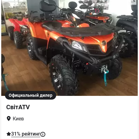
Официальный дилер
СвітATV
Киев
31
% рейтинг