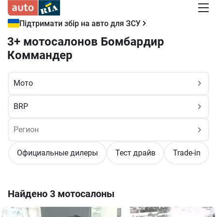
Підтримати збір на авто для ЗСУ
3+ мотосалонов Бомбардир
Коммандер
Официальные дилеры
Тест драйв
Trade-in
Найдено
3 мотосалоны