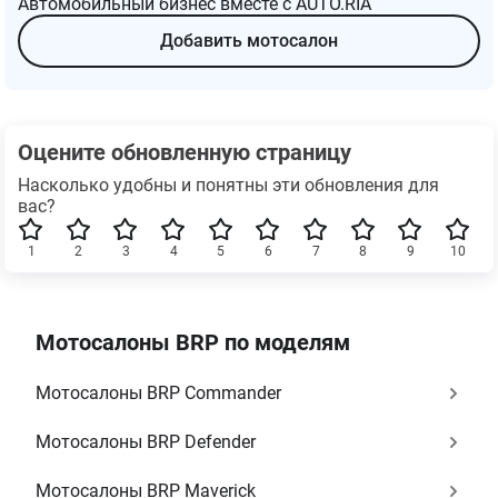
Автомобильный бизнес вместе с AUTO.RIA
Добавить мотосалон
Оцените обновленную страницу
Насколько удобны и понятны эти обновления для
вас?
1
2
3
4
5
6
7
8
9
10
Мотосалоны BRP по моделям
Мотосалоны BRP Commander
Мотосалоны BRP Defender
Мотосалоны BRP Maverick