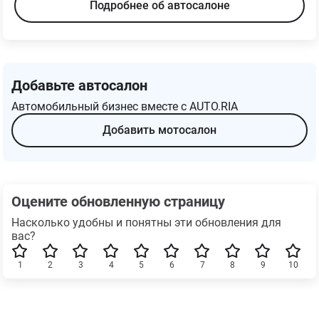
Подробнее об автосалоне
Добавьте автосалон
Автомобильный бизнес вместе с AUTO.RIA
Добавить мотосалон
Оцените обновленную страницу
Насколько удобны и понятны эти обновления для
вас?
1
2
3
4
5
6
7
8
9
10