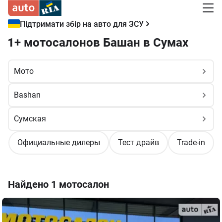
Підтримати збір на авто для ЗСУ
1+ мотосалонов Башан в Сумах
Официальные дилеры
Тест драйв
Trade-in
Найдено
1 мотосалон