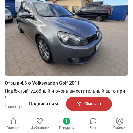
Отзыв
4.6
о
Volkswagen
Golf
2011
Надёжный, удобный и очень вместительный авто при
н
...
Подписаться
Фильтр
1 месяц поэтому
Читать все отзывы
Главная
Избранное
Продать
Чат
Кабинет