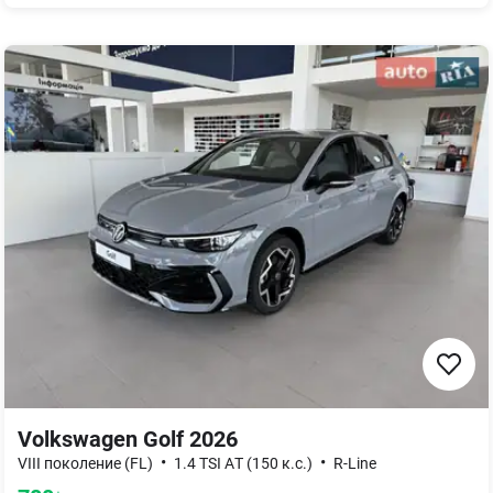
Volkswagen Golf 2026
•
•
VIII поколение (FL)
1.4 TSI AТ (150 к.с.)
R-Line