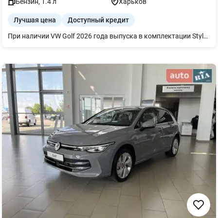
Бензин
,
1.4
л
Харьков
Лучшая цена
Доступный кредит
При наличии VW Golf 2026 года выпуска в комплектации Style В комплектации уже есть все необходимое для комфортного использования: Камеры 360; Все ассистенты безопасности; Адаптивный круиз-контроль; Комбинированный салон с памятью и массажем водительского кресла; Бесключевой доступ Да много другого