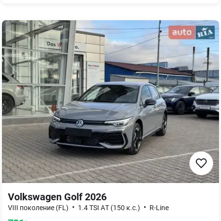
Volkswagen Golf 2026
•
•
VIII поколение (FL)
1.4 TSI AТ (150 к.с.)
R-Line