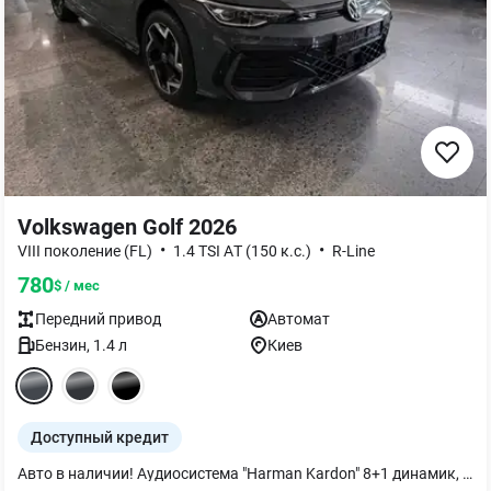
Volkswagen Golf 2026
•
•
VIII поколение (FL)
1.4 TSI AТ (150 к.с.)
R-Line
780
$ / мес
Передний
привод
Автомат
Бензин
,
1.4
л
Киев
Доступный кредит
Авто в наличии! Аудиосистема "Harman Kardon" 8+1 динамик, 12-канальный усилитель, сабвуфер, общая мощность 480 Вт Пакет экстерьера "Black Style" в сочетании со светодиодными матричными фарами IQ.Light. Элементы экстерьера и внешние зеркала в черном цвете. Светодиодные матричные фары IQ.Light ближнего и дальнего света с динамическим регулированием дальнего света Dynamic Light Assist Система кругового обзора "Area View" включена с камерой заднего вида "Rear View" "Keyless Access" с функцией Safelock App-Connect: Apple CarPlay/Android Auto вкл. App-Connect Wireless Ассистент смены полосы движения "Side Assist" Ассистент удержания полосы движения "Lane Assist" Зеркало заднего вида с функцией автоматического затемнения Digital Cockpit Pro: цифровая панель приборов 10,2 дюймов Адаптивный круиз-контроль ACC систему фронтального контроля FrontAssist с функцией экстренного торможения с системой обнаружения пешеходов и велосипедистов Ассистент дальнего света "Light Assist" Ассистент удержания полосы движения "Lane Assist" Ассистент смены полосы движения "Side Assist" Front Assist Диски "Coventry" R17, легкосплавные с полированной поверхностью в черном цвете Внешние зеркала с электроскладыванием Климат-контроль "Air Care Climatronic" с трехзонным регулированием Медиасистема 'Ready 2 Discover" с 12.9 Мультифункциональное кожаное рулевое колесо с функцией подогрева Обивка центральной части сидений тканью "R-Line" с логотипом R, центральной части боковин сидений микрофиброй ArtVelour Сигнализация с датчиками охраны внутреннего пространства Парктроник передний и задний Парковочный ассистент "Park Assist" Фоновое освещение интерьера (30 цветов) Темно-тонированные задние окна и заднее стекло Центральный подлокотник спереди с возможностью регулирования Поперечная поддержка передних сидений Парковочный ассистент "Park Assist" Беспроводная зарядка смартфону Электронная блокировка дифференциала XDS Фоновая подсветка интерьера (30 цветов) Педали из матовой нержавеющей стали Передние сиденья топ-спортивные с регулировкой по высоте Подсветка пола в салоне спереди Прогрессивное рулевое управление (адаптируется в зависимости от скорости и дорожной ситуации)