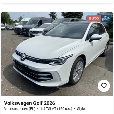
Volkswagen Golf 2026
•
•
VIII поколение (FL)
1.4 TSI AТ (150 к.с.)
Style