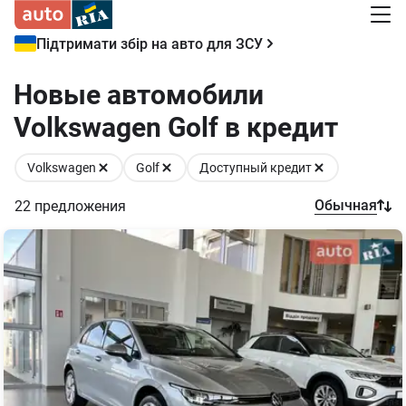
Підтримати збір на авто для ЗСУ
Новые автомобили
Volkswagen Golf в кредит
Volkswagen
Golf
Доступный кредит
Обычная
22
предложения