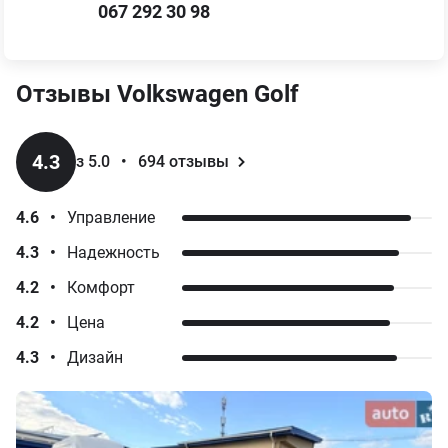
067 292 30 98
Отзывы
Volkswagen
Golf
4.3
з 5.0
•
694
отзывы
4.6
•
Управление
4.3
•
Надежность
4.2
•
Комфорт
4.2
•
Цена
4.3
•
Дизайн