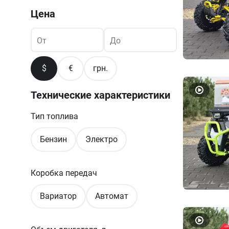
Цена
От
До
$
€
грн.
Технические характеристики
Тип топлива
Бензин
Электро
Коробка передач
Вариатор
Автомат