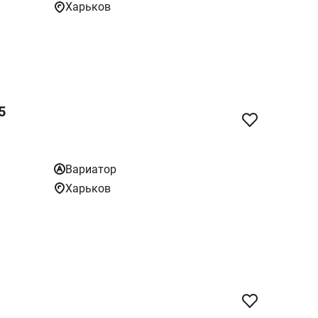
Харьков
5
Вариатор
Харьков