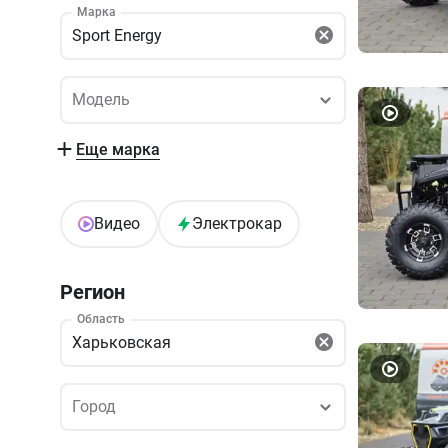
Марка
Sport Energy
Модель
Модель
Еще марка
Видео
Электрокар
Регион
Область
Харьковская
Город
Город