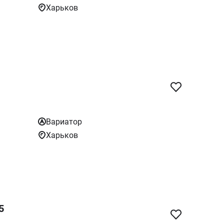
Харьков
Вариатор
Харьков
5