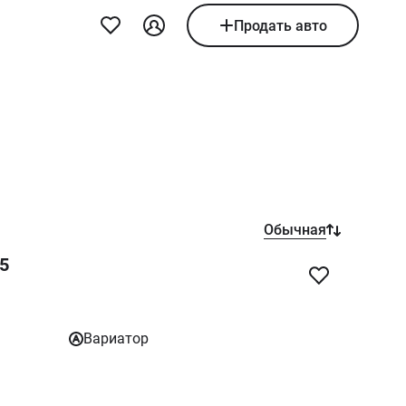
Продать авто
Обычная
25
Вариатор