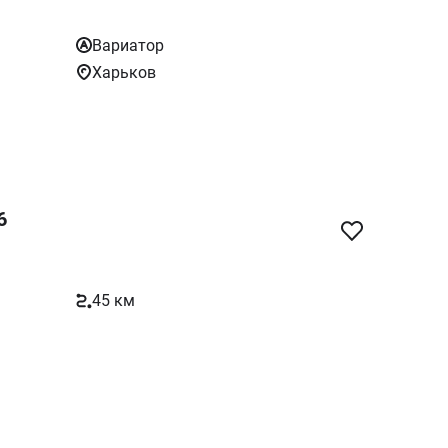
Вариатор
Харьков
6
45 км