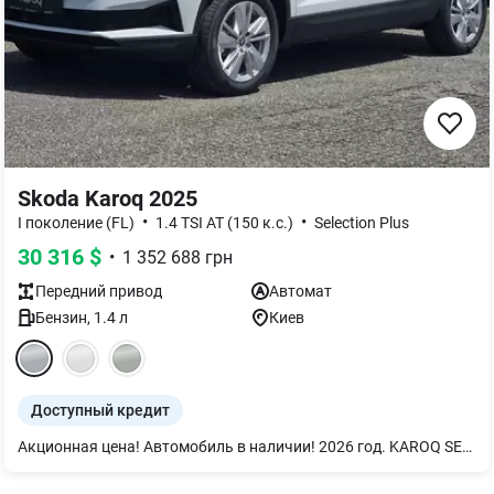
Skoda Karoq 2025
•
•
I поколение (FL)
1.4 TSI AT (150 к.с.)
Selection Plus
30 316
$
•
1 352 688
грн
Передний
привод
Автомат
Бензин
,
1.4
л
Киев
Доступный кредит
Акционная цена! Автомобиль в наличии! 2026 год. KAROQ SELECTION 1,4 TSI/110 kW 8AQ - Удаленный доступ 3 года - Сиденье переднего пассажира складывается в ровный пол - LED головной свет - LED задние комбинированные фонари с анимированными индикаторами - Цифровая панель приборов с расширенными функциями - Пакет "Плохие дороги" (Защита картера двигателя и защита днища кузова от камней) - Беспроводной Carplay / Android Auto - PARK DISTANCE CONTROL - датчики парковки спереди и сзади - Бесконтактное открытие/закрытие багажника ногой — «AUTO LIGHT ASSIST» — автоматическое управление дальним светом с датчиком света - Центральный замок Kessy Go без SafeLock - Камера заднего вида "REAR VIEW" - Обивка сиденья из ткани - Легкосплавные диски 17 дюймов - Передние сиденья с подогревом - Задние сиденья с подогревом - Обогрев лобового стекла - Подогрев руля - Дополнительная тонировка окон SUNSET Комплектация SELECTION PLUS. Автомобиль доступен на тест-драйв! Ждем Вас на осмотр и ароматный кофе! Возможна покупка в кредит или лизинг, обмен по программе Trade-in.