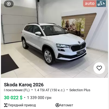
Skoda Karoq 2026
•
•
I поколение (FL)
1.4 TSI AT (150 к.с.)
Selection Plus
30 022
$
•
1 339 000
грн
Передний
привод
Автомат