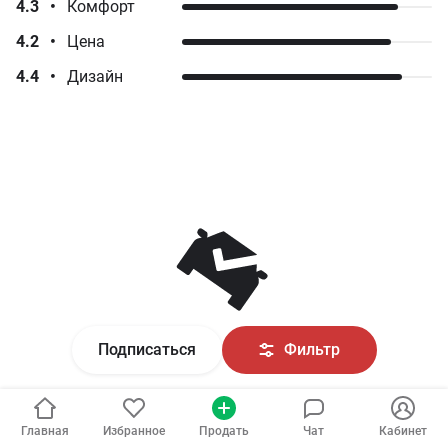
4.3
•
Комфорт
4.2
•
Цена
4.4
•
Дизайн
Подписаться
Фильтр
Главная
Избранное
Продать
Чат
Кабинет
Отзыв
5
о
Skoda
Kodiaq
2019