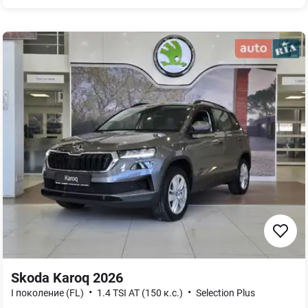
Skoda Karoq 2026
•
•
I поколение (FL)
1.4 TSI AT (150 к.с.)
Selection Plus