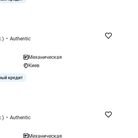
.)
•
Authentic
Механическая
Киев
ный кредит
.)
•
Authentic
Механическая