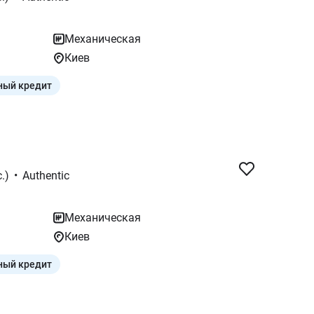
Механическая
Киев
ный кредит
.)
•
Authentic
Механическая
Киев
ный кредит