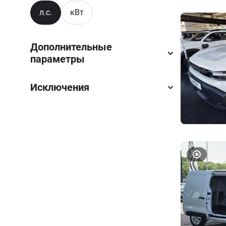
л.с.
кВт
Дополнительные
параметры
Исключения