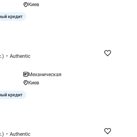
Киев
ный кредит
.)
•
Authentic
Механическая
Киев
ный кредит
.)
•
Authentic