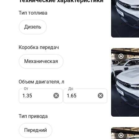
Тип топлива
Дизель
Коробка передач
Механическая
Объем двигателя, л
От
До
Тип привода
Передний