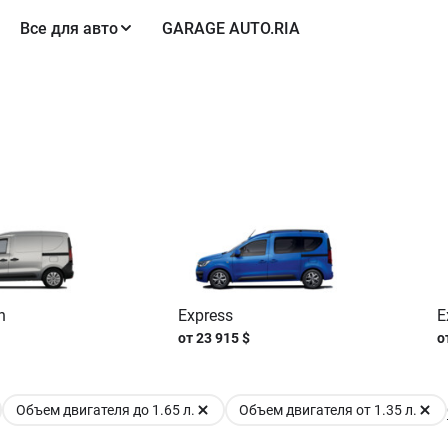
Все для авто
GARAGE AUTO.RIA
n
Express
E
от
23 915
$
о
Объем двигателя до 1.65 л.
Объем двигателя от 1.35 л.