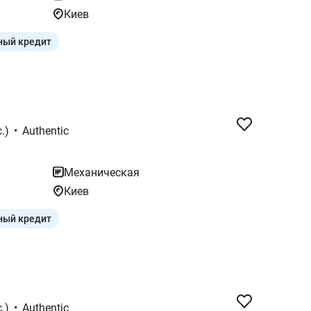
Киев
ный кредит
.)
•
Authentic
Механическая
Киев
ный кредит
.)
•
Authentic