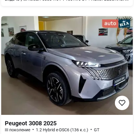
Peugeot 3008 2025
•
•
III поколение
1.2 Hybrid e-DSC6 (136 к.с.)
GT