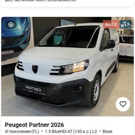
Peugeot Partner 2026
•
•
III поколение (FL)
1.5 BlueHDi АТ (130 к.с.) L2
Base