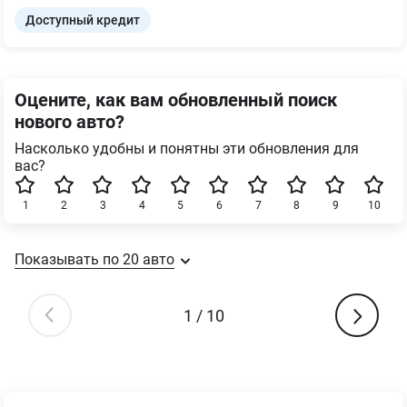
Доступный кредит
Оцените, как вам обновленный поиск
нового авто?
Насколько удобны и понятны эти обновления для
вас?
1
2
3
4
5
6
7
8
9
10
Показывать по
20
авто
1
/
10