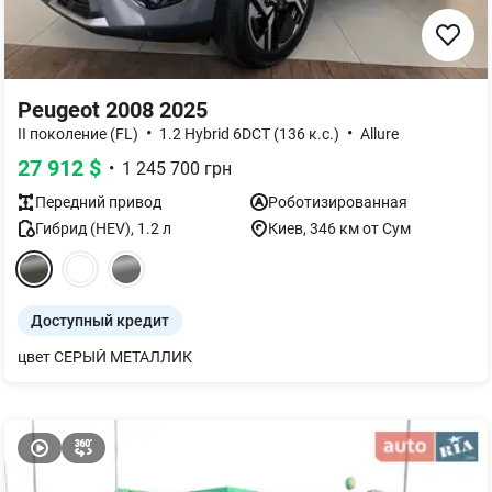
Peugeot 2008 2025
•
•
II поколение (FL)
1.2 Hybrid 6DCT (136 к.с.)
Allure
27 912
$
•
1 245 700
грн
Передний
привод
Роботизированная
Гибрид (HEV)
,
1.2
л
Киев
, 346 км от Сум
Доступный кредит
цвет СЕРЫЙ МЕТАЛЛИК