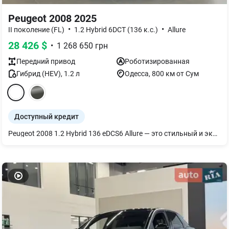
Peugeot 2008 2025
•
•
II поколение (FL)
1.2 Hybrid 6DCT (136 к.с.)
Allure
28 426
$
•
1 268 650
грн
Передний
привод
Роботизированная
Гибрид (HEV)
,
1.2
л
Одесса
, 800 км от Сум
Доступный кредит
Peugeot 2008 1.2 Hybrid 136 eDCS6 Allure — это стильный и экономичный кроссовер, который сочетает современные технологии, экологичность и высокий уровень комфорта. Модель оснащена гибридной силовой установкой, которая позволяет снизить расход топлива и выбросы CO2, предоставляя водителю возможность наслаждаться плавным и динамичным управлением. Двигатель мощностью 136 л.с. в сочетании с 6-ступенчатой автоматической коробкой передач DCS6 обеспечивает отличную динамику, эффективность и комфорт во время движения как в городе, так и на трассе. Система адаптивного рулевого управления и передние технологии помогают достичь лучшего соотношения между экономичностью и мощностью. Интерьер Peugeot 2008 Allure выполнен из высококачественных материалов, которые создают атмосферу роскоши и удобства. Просторный салон и передние мультимедийные системы, такие как 10-дюймовый сенсорный экран с поддержкой Apple CarPlay и Android Auto, гарантируют комфорт на каждом этапе путешествия. Кроме того, система климат-контроля поддерживает оптимальную температуру в салоне при любой погоде. Peugeot 2008 также оснащен многочисленными системами помощи водителю, в частности системой контроля слепых зон, камерой заднего вида, адаптивным круиз-контролем и системой парковки, которые повышают безопасность и комфорт во время движения. Peugeot 2008 1.2 Hybrid 136 eDCS6 Allure — идеальный выбор для тех, кто ищет стильный, экономичный и технологичный автомобиль с минимальным влиянием на окружающую среду. Загляните в наш автосалон: Автосалон Пежо Одесса, Inglezi 15В (048) 708-23-79