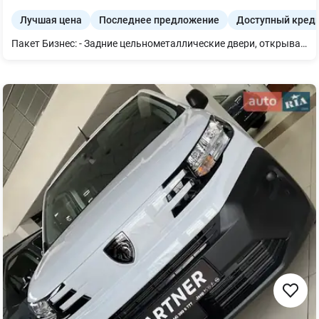
Лучшая цена
Последнее предложение
Доступный кред
Пакет Бизнес: - Задние цельнометаллические двери, открывающиеся на 270° - Протитуманные фары с функцией освещения поворотов во время маневрирования - Усиленная задняя подвеска (двухлистовые рессоры)