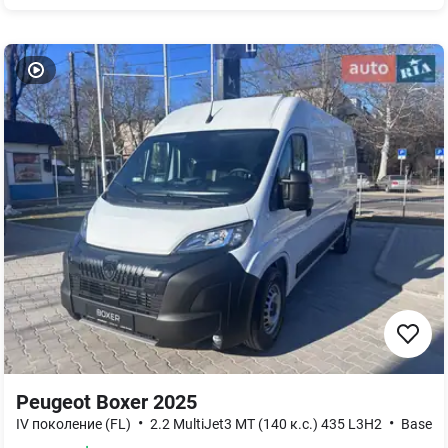
Peugeot Boxer 2025
•
•
IV поколение (FL)
2.2 MultiJet3 MT (140 к.с.) 435 L3H2
Base