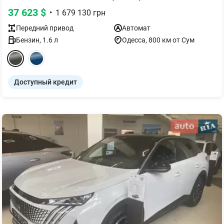
37 623
$
•
1 679 130
грн
Передний
привод
Автомат
Бензин
,
1.6
л
Одесса
, 800 км от Сум
Доступный кредит