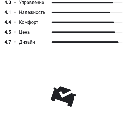
4.3
•
Управление
4.1
•
Надежность
4.4
•
Комфорт
4.5
•
Цена
4.7
•
Дизайн