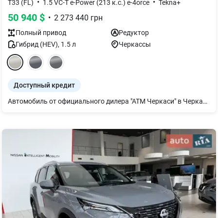
•
•
T33 (FL)
1.5 VC-T e-Power (213 к.с.) e-4orce
Tekna+
50 940
$
•
2 273 440
грн
Полный
привод
Редуктор
Гибрид (HEV)
,
1.5
л
Черкассы
Доступный кредит
Автомобиль от официального дилера "АТМ Черкаси" в Черкасской области Доступно - Кредит - Лизинг Мы готовы ответить на Ваши вопросы по телефону или в нашем дилерском центре