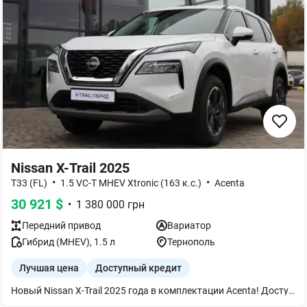
Nissan X-Trail 2025
•
•
T33 (FL)
1.5 VC-T MHEV Xtronic (163 к.с.)
Acenta
30 921
$
•
1 380 000
грн
Передний
привод
Вариатор
Гибрид (MHEV)
,
1.5
л
Тернополь
Лучшая цена
Доступный кредит
Новый Nissan X-Trail 2025 года в комплектации Acenta! Доступен в белом перламутре! Автомобиль в наличии!