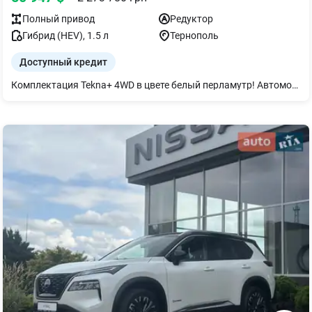
Полный
привод
Редуктор
Гибрид (HEV)
,
1.5
л
Тернополь
Доступный кредит
Комплектация Tekna+ 4WD в цвете белый перламутр! Автомобиль в наличии!