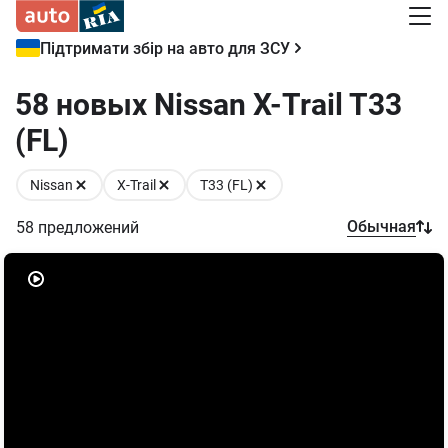
Підтримати збір на авто для ЗСУ
58 новых Nissan X-Trail T33
(FL)
Nissan
X-Trail
T33 (FL)
Обычная
58
предложений