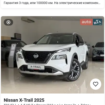
Гарантия 3 года, или 100000 км. На электрические компоненты силовой установки 5 лет, или 100000 км.
Nissan X-Trail 2025