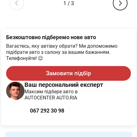
1
/
3
Безкоштовно підберемо нове авто
Вагаєтесь, яку автівку обрати? Ми допоможемо
підібрати авто з салону за вашим бажанням.
Телефонуйте! 😉
Замовити підбір
Ваш персональний експерт
Максим
підбере авто в
AUTOCENTER AUTO.RIA
067 292 30 98