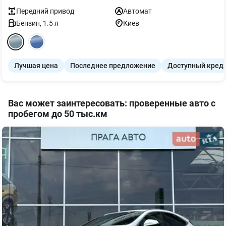
Передний
привод
Автомат
Бензин
,
1.5
л
Киев
Лучшая цена
Последнее предложение
Доступный кред
Вас может заинтересовать: проверенные авто с
пробегом до 50 тыс.км