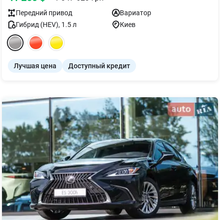
Передний
привод
Вариатор
Гибрид (HEV)
,
1.5
л
Киев
Лучшая цена
Доступный кредит