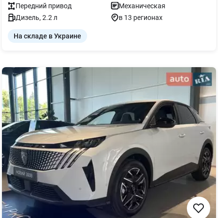
Передний
привод
Механическая
Дизель
,
2.2
л
в 13 регионах
На складе в Украине