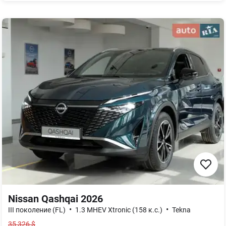
Nissan Qashqai 2026
•
•
III поколение (FL)
1.3 MHEV Xtronic (158 к.с.)
Tekna
35 326
$