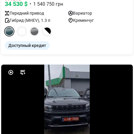
34 530
$
•
1 540 750
грн
Передний
привод
Вариатор
Гибрид (MHEV)
,
1.3
л
Кременчуг
Доступный кредит