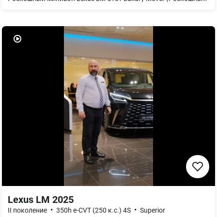
Lexus LM 2025
•
•
II поколение
350h e-CVT (250 к.с.) 4S
Superior