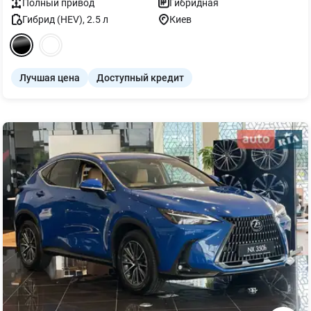
Полный
привод
Гибридная
Гибрид (HEV)
,
2.5
л
Киев
Лучшая цена
Доступный кредит