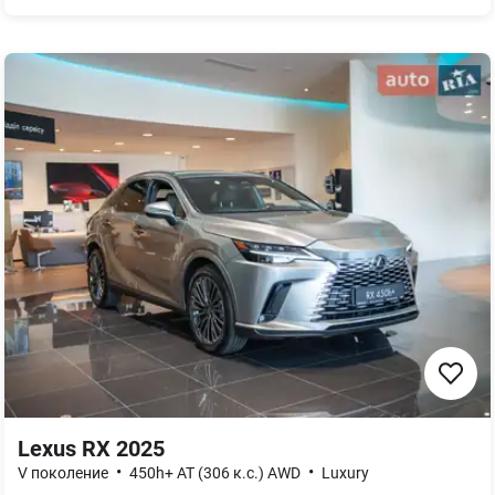
Lexus RX 2025
•
•
V поколение
450h+ AT (306 к.с.) AWD
Luxury