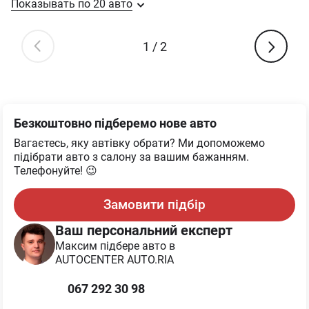
Показывать по
20
авто
1
/
2
Безкоштовно підберемо нове авто
Вагаєтесь, яку автівку обрати? Ми допоможемо
підібрати авто з салону за вашим бажанням.
Телефонуйте! 😉
Замовити підбір
Ваш персональний експерт
Максим
підбере авто в
AUTOCENTER AUTO.RIA
067 292 30 98